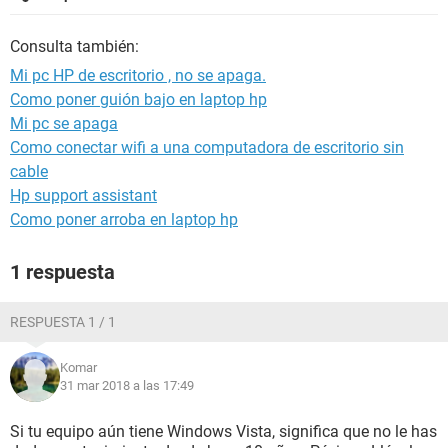
Consulta también:
Mi pc HP de escritorio , no se apaga.
Como poner guión bajo en laptop hp
Mi pc se apaga
Como conectar wifi a una computadora de escritorio sin
cable
Hp support assistant
Como poner arroba en laptop hp
1 respuesta
RESPUESTA 1 / 1
Komar
31 mar 2018 a las 17:49
Si tu equipo aún tiene Windows Vista, significa que no le has