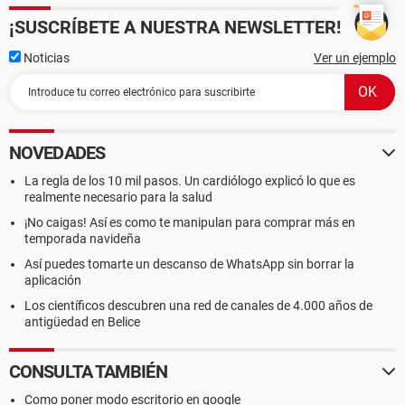
¡SUSCRÍBETE A NUESTRA NEWSLETTER!
Noticias
Ver un ejemplo
NOVEDADES
La regla de los 10 mil pasos. Un cardiólogo explicó lo que es
realmente necesario para la salud
¡No caigas! Así es como te manipulan para comprar más en
temporada navideña
Así puedes tomarte un descanso de WhatsApp sin borrar la
aplicación
Los científicos descubren una red de canales de 4.000 años de
antigüedad en Belice
CONSULTA TAMBIÉN
Como poner modo escritorio en google