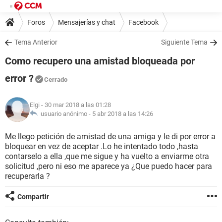
Foros
Mensajerías y chat
Facebook
Tema Anterior
Siguiente Tema
Como recupero una amistad bloqueada por
error ?
Cerrado
Elgi
- 30 mar 2018 a las 01:28
usuario anónimo -
5 abr 2018 a las 14:26
Me llego petición de amistad de una amiga y le di por error a
bloquear en vez de aceptar .Lo he intentado todo ,hasta
contarselo a ella ,que me sigue y ha vuelto a enviarme otra
solicitud ,pero ni eso me aparece ya ¿Que puedo hacer para
recuperarla ?
Compartir