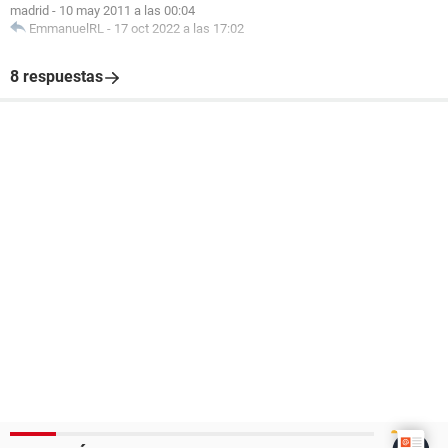
madrid
-
10 may 2011 a las 00:04
EmmanuelRL
-
17 oct 2022 a las 17:02
8 respuestas