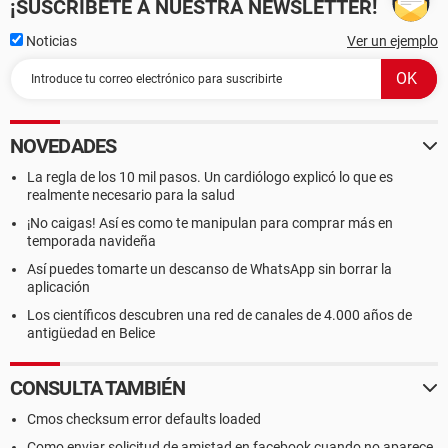
¡SUSCRÍBETE A NUESTRA NEWSLETTER!
Noticias
Ver un ejemplo
NOVEDADES
La regla de los 10 mil pasos. Un cardiólogo explicó lo que es
realmente necesario para la salud
¡No caigas! Así es como te manipulan para comprar más en
temporada navideña
Así puedes tomarte un descanso de WhatsApp sin borrar la
aplicación
Los científicos descubren una red de canales de 4.000 años de
antigüedad en Belice
CONSULTA TAMBIÉN
Cmos checksum error defaults loaded
Como enviar solicitud de amistad en facebook cuando no aparece