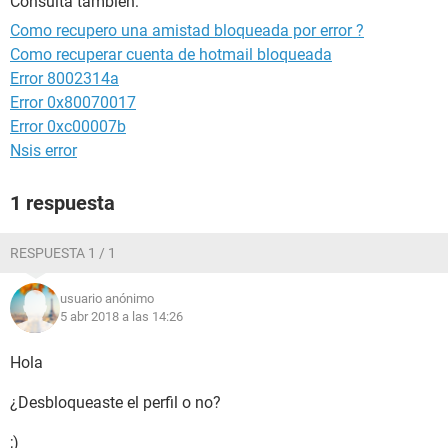
Consulta también:
Como recupero una amistad bloqueada por error ?
Como recuperar cuenta de hotmail bloqueada
Error 8002314a
Error 0x80070017
Error 0xc00007b
Nsis error
1 respuesta
RESPUESTA 1 / 1
usuario anónimo
5 abr 2018 a las 14:26
Hola
¿Desbloqueaste el perfil o no?
;)