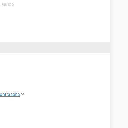
- Guide
contraseña