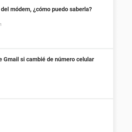
 del módem, ¿cómo puedo saberla?
01
 Gmail si cambié de número celular