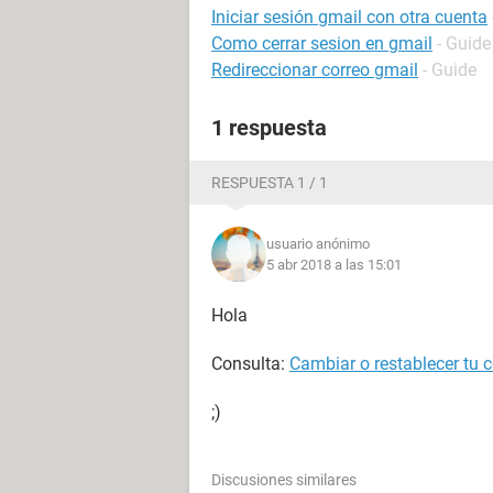
Iniciar sesión gmail con otra cuenta
Como cerrar sesion en gmail
- Guide
Redireccionar correo gmail
- Guide
1 respuesta
RESPUESTA 1 / 1
usuario anónimo
5 abr 2018 a las 15:01
Hola
Consulta:
Cambiar o restablecer tu 
;)
Discusiones similares