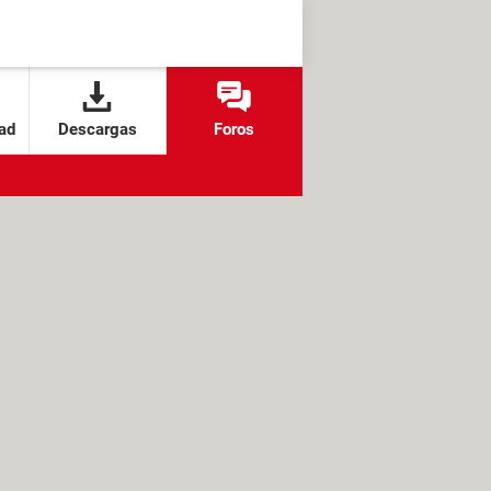
ad
Descargas
Foros