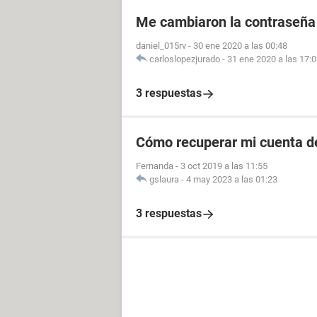
Me cambiaron la contraseña
daniel_015rv
-
30 ene 2020 a las 00:48
carloslopezjurado
-
31 ene 2020 a las 17:
3 respuestas
Cómo recuperar mi cuenta de
Fernanda
-
3 oct 2019 a las 11:55
gslaura
-
4 may 2023 a las 01:23
3 respuestas