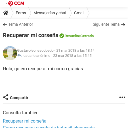
Foros
Mensajerías y chat
Gmail
Tema Anterior
Siguiente Tema
Recuperar mi corseña
Resuelto
/Cerrado
Gustavoleonescobedo
- 21 mar 2018 a las 18:14
usuario anónimo -
23 mar 2018 a las 15:45
Hola, quiero recuperar mi correo gracias
Compartir
Consulta también:
Recuperar mi corseña
Como recuperar cuenta de hotmail bloqueada