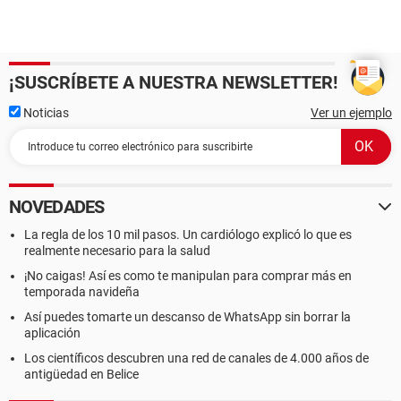
¡SUSCRÍBETE A NUESTRA NEWSLETTER!
Noticias
Ver un ejemplo
NOVEDADES
La regla de los 10 mil pasos. Un cardiólogo explicó lo que es
realmente necesario para la salud
¡No caigas! Así es como te manipulan para comprar más en
temporada navideña
Así puedes tomarte un descanso de WhatsApp sin borrar la
aplicación
Los científicos descubren una red de canales de 4.000 años de
antigüedad en Belice