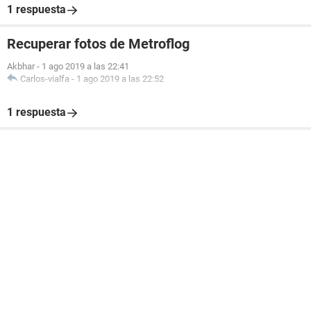
1 respuesta
Recuperar fotos de Metroflog
Akbhar
-
1 ago 2019 a las 22:41
Carlos-vialfa
-
1 ago 2019 a las 22:52
1 respuesta