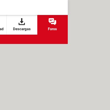
ad
Descargas
Foros