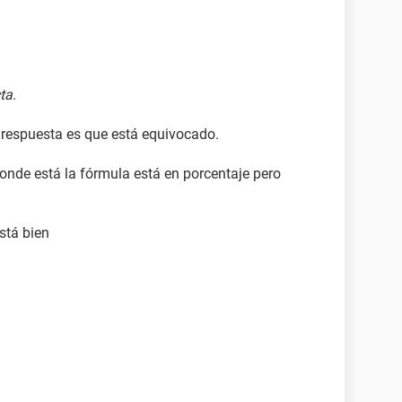
ta
.
a respuesta es que está equivocado.
donde está la fórmula está en porcentaje pero
stá bien