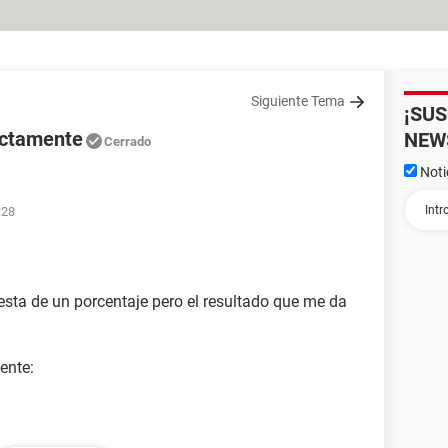
Siguiente Tema
¡SU
ectamente
NEW
Cerrado
Noti
:28
esta de un porcentaje pero el resultado que me da
ente: