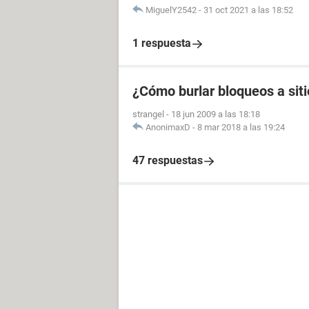
MiguelY2542
-
31 oct 2021 a las 18:52
1 respuesta
¿Cómo burlar bloqueos a sit
strangel
-
18 jun 2009 a las 18:18
AnonimaxD
-
8 mar 2018 a las 19:24
47 respuestas