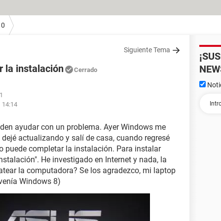
10
Siguiente Tema
¡SU
la instalación
NEW
Cerrado
Noti
11
s 14:14
ueden ayudar con un problema. Ayer Windows me
a dejé actualizando y salí de casa, cuando regresé
puede completar la instalación. Para instalar
nstalación". He investigado en Internet y nada, la
tear la computadora? Se los agradezco, mi laptop
a venía Windows 8)