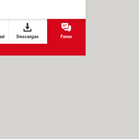
ad
Descargas
Foros