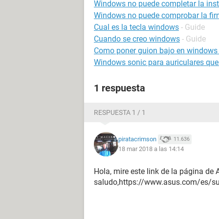
Windows no puede completar la inst
Windows no puede comprobar la firma
Cual es la tecla windows
- Guide
Cuando se creo windows
- Guide
Como poner guion bajo en windows
Windows sonic para auriculares que
1 respuesta
RESPUESTA 1 / 1
piratacrimson
11.636
18 mar 2018 a las 14:14
Hola, mire este link de la página de
saludo,https://www.asus.com/es/s