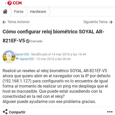
Foros
Hardware
Tema Anterior
Siguiente Tema
Cómo configurar reloj biométrico SOYAL AR-
821EF-V5
Cerrado
byron103
- Modificado el 14 mar 2018 a las 16:44
byron103
-
15 mar 2018 a las 00:44
Realicé un reseteo al reloj biométrico SOYAL AR-821EF-V5
ahora que quiero abrir en el navegador con la IP por defecto
(192.168.1.127) para configurarlo no lo encuentra de igual
forma al momento de realizar un ping me despliega que el
host es inaccesible. Que puede estár sucediendo con la
conectividad en la red con el reloj?
Alguien puede ayudarme con ese problema gracias.
Compartir