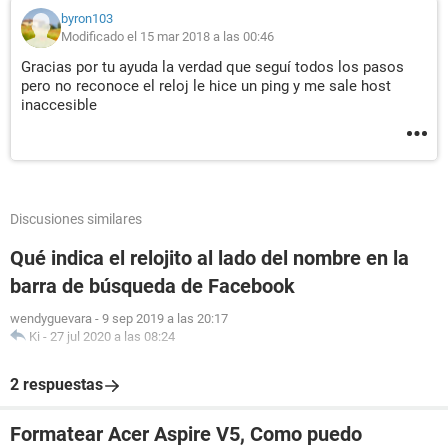
byron103
Modificado el 15 mar 2018 a las 00:46
Gracias por tu ayuda la verdad que seguí todos los pasos
pero no reconoce el reloj le hice un ping y me sale host
inaccesible
Discusiones similares
Qué indica el relojito al lado del nombre en la
barra de búsqueda de Facebook
wendyguevara
-
9 sep 2019 a las 20:17
Ki
-
27 jul 2020 a las 08:24
2 respuestas
Formatear Acer Aspire V5, Como puedo