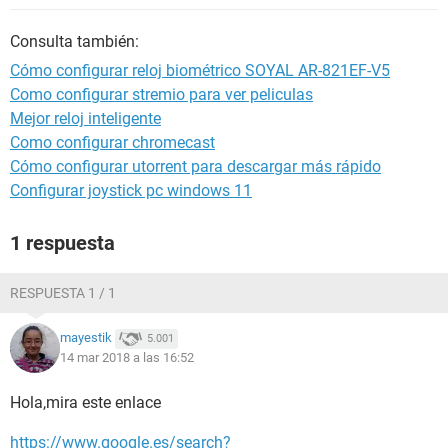
Consulta también:
Cómo configurar reloj biométrico SOYAL AR-821EF-V5
Como configurar stremio para ver peliculas
Mejor reloj inteligente
Como configurar chromecast
Cómo configurar utorrent para descargar más rápido
Configurar joystick pc windows 11
1 respuesta
RESPUESTA 1 / 1
mayestik
5.001
14 mar 2018 a las 16:52
Hola,mira este enlace
https://www.google.es/search?