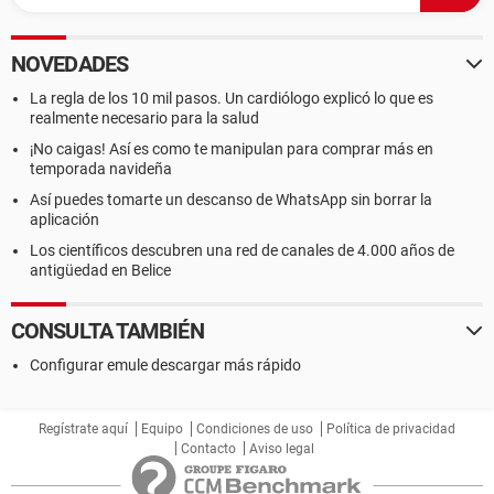
NOVEDADES
La regla de los 10 mil pasos. Un cardiólogo explicó lo que es
realmente necesario para la salud
¡No caigas! Así es como te manipulan para comprar más en
temporada navideña
Así puedes tomarte un descanso de WhatsApp sin borrar la
aplicación
Los científicos descubren una red de canales de 4.000 años de
antigüedad en Belice
CONSULTA TAMBIÉN
Configurar emule descargar más rápido
Regístrate aquí
Equipo
Condiciones de uso
Política de privacidad
Contacto
Aviso legal