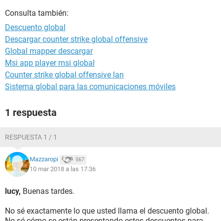
Consulta también:
Descuento global
Descargar counter strike global offensive
Global mapper descargar
Msi app player msi global
Counter strike global offensive lan
Sistema global para las comunicaciones móviles
1 respuesta
RESPUESTA 1 / 1
Mazzaropi
567
10 mar 2018 a las 17:36
lucy,
Buenas tardes.
No sé exactamente lo que usted llama el descuento global.
No sé cómo se están presentando estos descuentos para