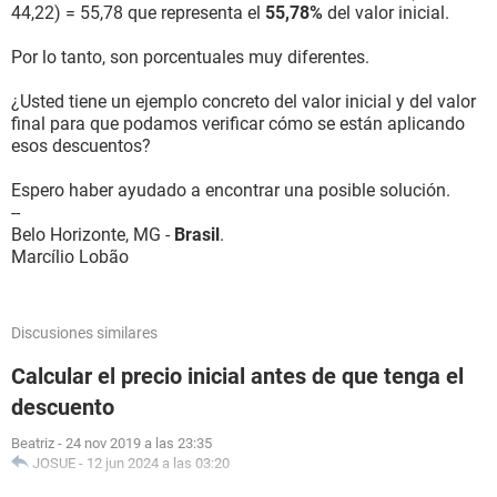
44,22) = 55,78 que representa el
55,78%
del valor inicial.
Por lo tanto, son porcentuales muy diferentes.
¿Usted tiene un ejemplo concreto del valor inicial y del valor
final para que podamos verificar cómo se están aplicando
esos descuentos?
Espero haber ayudado a encontrar una posible solución.
--
Belo Horizonte, MG -
Brasil
.
Marcílio Lobão
Discusiones similares
Calcular el precio inicial antes de que tenga el
descuento
Beatriz
-
24 nov 2019 a las 23:35
JOSUE
-
12 jun 2024 a las 03:20