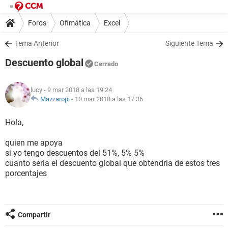
Foros
Ofimática
Excel
Tema Anterior
Siguiente Tema
Descuento global
Cerrado
lucy
- 9 mar 2018 a las 19:24
Mazzaropi
-
10 mar 2018 a las 17:36
Hola,
quien me apoya
si yo tengo descuentos del 51%, 5% 5%
cuanto seria el descuento global que obtendria de estos tres
porcentajes
Compartir