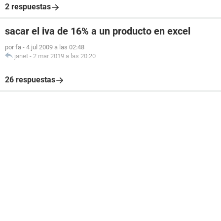
2 respuestas
sacar el iva de 16% a un producto en excel
por fa
-
4 jul 2009 a las 02:48
janet
-
2 mar 2019 a las 20:20
26 respuestas