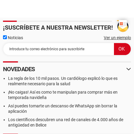
¡SUSCRÍBETE A NUESTRA NEWSLETTER!
Noticias
Ver un ejemplo
NOVEDADES
La regla de los 10 mil pasos. Un cardiólogo explicó lo que es
realmente necesario para la salud
¡No caigas! Así es como te manipulan para comprar más en
temporada navideña
Así puedes tomarte un descanso de WhatsApp sin borrar la
aplicación
Los científicos descubren una red de canales de 4.000 años de
antigüedad en Belice