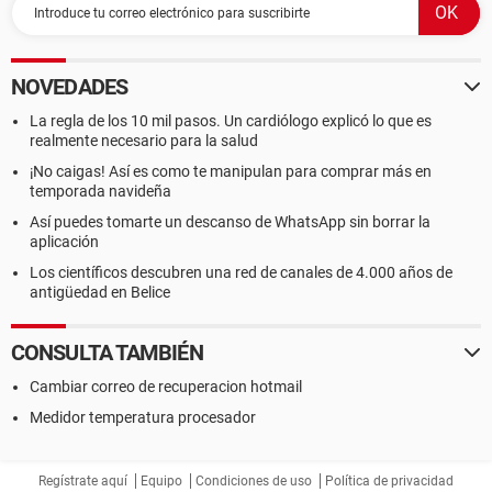
NOVEDADES
La regla de los 10 mil pasos. Un cardiólogo explicó lo que es
realmente necesario para la salud
¡No caigas! Así es como te manipulan para comprar más en
temporada navideña
Así puedes tomarte un descanso de WhatsApp sin borrar la
aplicación
Los científicos descubren una red de canales de 4.000 años de
antigüedad en Belice
CONSULTA TAMBIÉN
Cambiar correo de recuperacion hotmail
Medidor temperatura procesador
Regístrate aquí
Equipo
Condiciones de uso
Política de privacidad