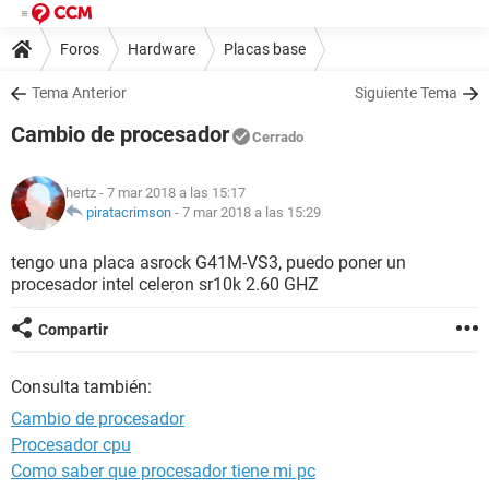
Foros
Hardware
Placas base
Tema Anterior
Siguiente Tema
Cambio de procesador
Cerrado
hertz
- 7 mar 2018 a las 15:17
piratacrimson
-
7 mar 2018 a las 15:29
tengo una placa asrock G41M-VS3, puedo poner un
procesador intel celeron sr10k 2.60 GHZ
Compartir
Consulta también:
Cambio de procesador
Procesador cpu
Como saber que procesador tiene mi pc