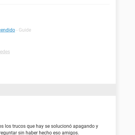
cendido
- Guide
redes
s los trucos que hay se solucionó apagando y
reguntar sin haber hecho eso amigos.