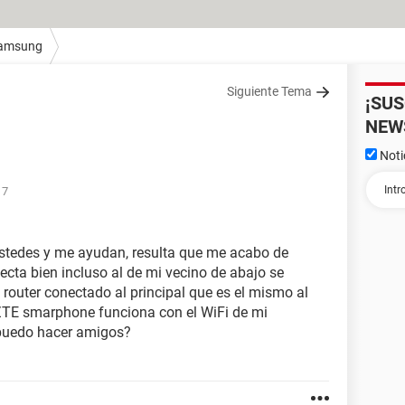
amsung
Siguiente Tema
¡SU
NEW
Noti
17
stedes y me ayudan, resulta que me acabo de
ecta bien incluso al de mi vecino de abajo se
n router conectado al principal que es el mismo al
 ZTE smarphone funciona con el WiFi de mi
 puedo hacer amigos?