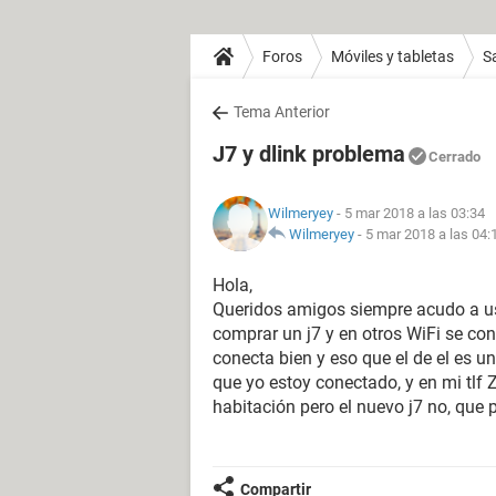
Foros
Móviles y tabletas
S
Tema Anterior
J7 y dlink problema
Cerrado
Wilmeryey
- 5 mar 2018 a las 03:34
Wilmeryey
-
5 mar 2018 a las 04:
Hola,
Queridos amigos siempre acudo a u
comprar un j7 y en otros WiFi se con
conecta bien y eso que el de el es u
que yo estoy conectado, y en mi tlf
habitación pero el nuevo j7 no, que
Compartir