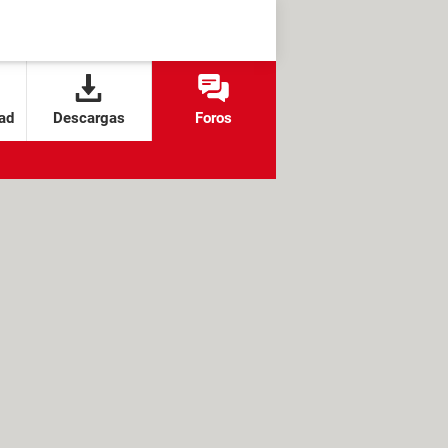
ad
Descargas
Foros