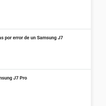
as por error de un Samsung J7
msung J7 Pro