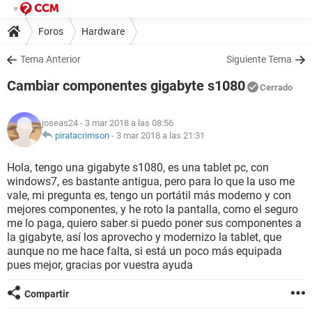
Foros
Hardware
Tema Anterior
Siguiente Tema
Cambiar componentes gigabyte s1080
Cerrado
joseas24
- 3 mar 2018 a las 08:56
piratacrimson
-
3 mar 2018 a las 21:31
Hola, tengo una gigabyte s1080, es una tablet pc, con
windows7, es bastante antigua, pero para lo que la uso me
vale, mi pregunta es, tengo un portátil más moderno y con
mejores componentes, y he roto la pantalla, como el seguro
me lo paga, quiero saber si puedo poner sus componentes a
la gigabyte, así los aprovecho y modernizo la tablet, que
aunque no me hace falta, si está un poco más equipada
pues mejor, gracias por vuestra ayuda
Compartir