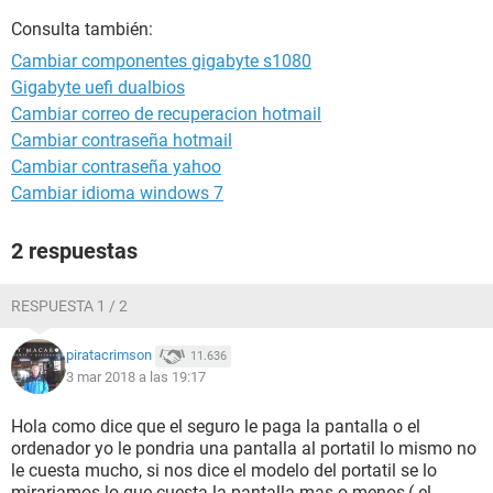
Consulta también:
Cambiar componentes gigabyte s1080
Gigabyte uefi dualbios
Cambiar correo de recuperacion hotmail
Cambiar contraseña hotmail
Cambiar contraseña yahoo
Cambiar idioma windows 7
2 respuestas
RESPUESTA 1 / 2
piratacrimson
11.636
3 mar 2018 a las 19:17
Hola como dice que el seguro le paga la pantalla o el
ordenador yo le pondria una pantalla al portatil lo mismo no
le cuesta mucho, si nos dice el modelo del portatil se lo
mirariamos lo que cuesta la pantalla mas o menos,( el