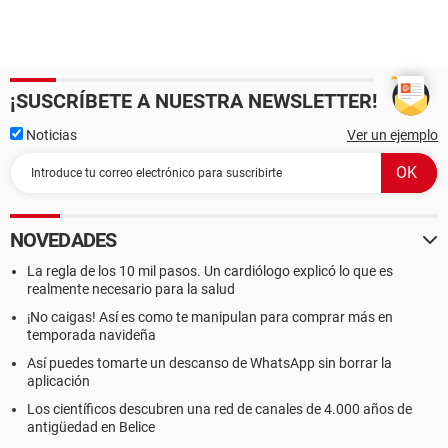
¡SUSCRÍBETE A NUESTRA NEWSLETTER!
Noticias
Ver un ejemplo
NOVEDADES
La regla de los 10 mil pasos. Un cardiólogo explicó lo que es
realmente necesario para la salud
¡No caigas! Así es como te manipulan para comprar más en
temporada navideña
Así puedes tomarte un descanso de WhatsApp sin borrar la
aplicación
Los científicos descubren una red de canales de 4.000 años de
antigüedad en Belice