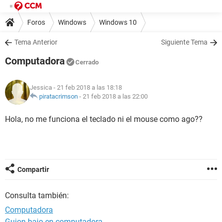
Foros
Windows
Windows 10
Tema Anterior
Siguiente Tema
Computadora
Cerrado
Jessica
- 21 feb 2018 a las 18:18
piratacrimson
-
21 feb 2018 a las 22:00
Hola, no me funciona el teclado ni el mouse como ago??
Compartir
Consulta también:
Computadora
Guion bajo en computadora