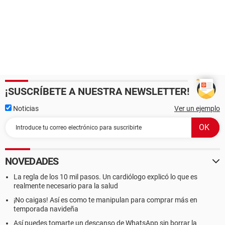
¡SUSCRÍBETE A NUESTRA NEWSLETTER!
Noticias
Ver un ejemplo
NOVEDADES
La regla de los 10 mil pasos. Un cardiólogo explicó lo que es
realmente necesario para la salud
¡No caigas! Así es como te manipulan para comprar más en
temporada navideña
Así puedes tomarte un descanso de WhatsApp sin borrar la