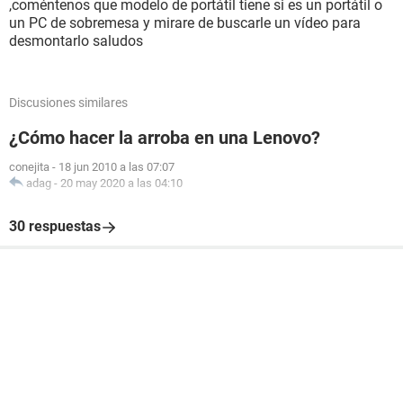
,coméntenos que modelo de portátil tiene si es un portátil o
un PC de sobremesa y mirare de buscarle un vídeo para
desmontarlo saludos
Discusiones similares
¿Cómo hacer la arroba en una Lenovo?
conejita
-
18 jun 2010 a las 07:07
adag
-
20 may 2020 a las 04:10
30 respuestas