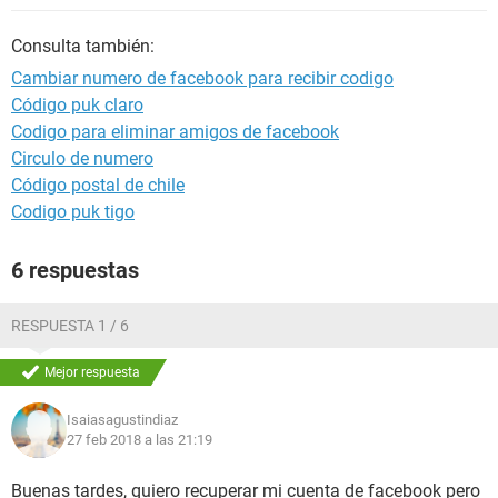
Consulta también:
Cambiar numero de facebook para recibir codigo
Código puk claro
Codigo para eliminar amigos de facebook
Circulo de numero
Código postal de chile
Codigo puk tigo
6 respuestas
RESPUESTA 1 / 6
Mejor respuesta
Isaiasagustindiaz
27 feb 2018 a las 21:19
Buenas tardes, quiero recuperar mi cuenta de facebook pero