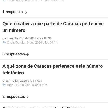
carloslopezjurado
-
8 abr 2020 a las 16:13
1 respuesta
Quiero saber a qué parte de Caracas pertenece
un número
carmencita
-
14 abr 2020 a las 04:38
ChaneGarcia
-
9 sep 2024 a las 01:14
3 respuestas
A qué zona de Caracas pertenece este número
telefónico
Olga
-
10 jun 2020 a las 17:04
Olga
-
12 jun 2020 a las 00:02
2 respuestas