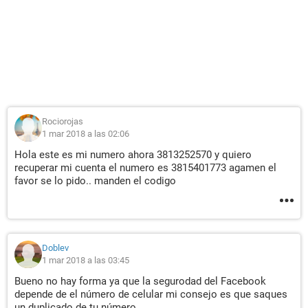
Rociorojas
1 mar 2018 a las 02:06
Hola este es mi numero ahora 3813252570 y quiero
recuperar mi cuenta el numero es 3815401773 agamen el
favor se lo pido.. manden el codigo
Doblev
1 mar 2018 a las 03:45
Bueno no hay forma ya que la segurodad del Facebook
depende de el número de celular mi consejo es que saques
un duplicado de tu número