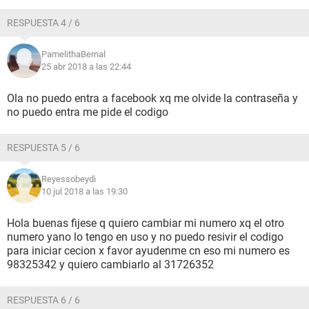
RESPUESTA 4 / 6
PamelithaBernal
25 abr 2018 a las 22:44
Ola no puedo entra a facebook xq me olvide la contraseña y
no puedo entra me pide el codigo
RESPUESTA 5 / 6
Reyessobeydi
10 jul 2018 a las 19:30
Hola buenas fijese q quiero cambiar mi numero xq el otro
numero yano lo tengo en uso y no puedo resivir el codigo
para iniciar cecion x favor ayudenme cn eso mi numero es
98325342 y quiero cambiarlo al 31726352
RESPUESTA 6 / 6