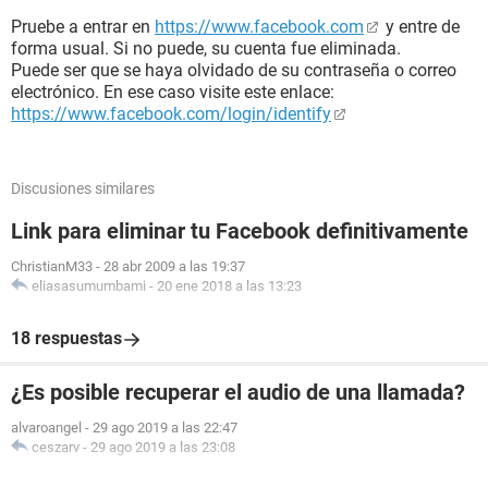
Pruebe a entrar en
https://www.facebook.com
y entre de
forma usual. Si no puede, su cuenta fue eliminada.
Puede ser que se haya olvidado de su contraseña o correo
electrónico. En ese caso visite este enlace:
https://www.facebook.com/login/identify
Discusiones similares
Link para eliminar tu Facebook definitivamente
ChristianM33
-
28 abr 2009 a las 19:37
eliasasumumbami
-
20 ene 2018 a las 13:23
18 respuestas
¿Es posible recuperar el audio de una llamada?
alvaroangel
-
29 ago 2019 a las 22:47
ceszarv
-
29 ago 2019 a las 23:08