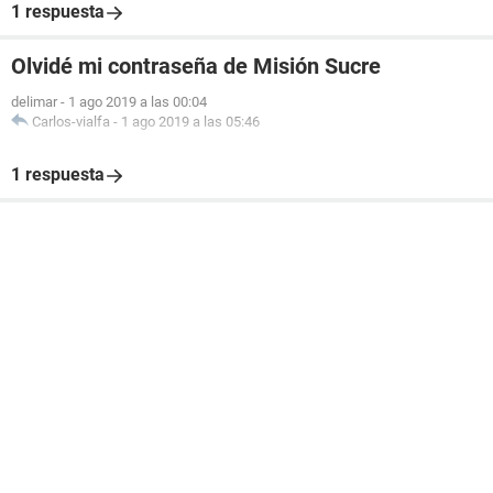
1 respuesta
Olvidé mi contraseña de Misión Sucre
delimar
-
1 ago 2019 a las 00:04
Carlos-vialfa
-
1 ago 2019 a las 05:46
1 respuesta