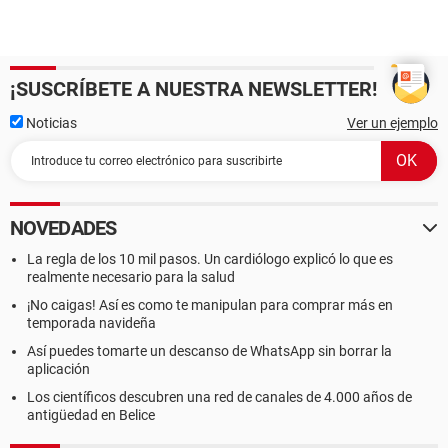
¡SUSCRÍBETE A NUESTRA NEWSLETTER!
Noticias
Ver un ejemplo
NOVEDADES
La regla de los 10 mil pasos. Un cardiólogo explicó lo que es
realmente necesario para la salud
¡No caigas! Así es como te manipulan para comprar más en
temporada navideña
Así puedes tomarte un descanso de WhatsApp sin borrar la
aplicación
Los científicos descubren una red de canales de 4.000 años de
antigüedad en Belice