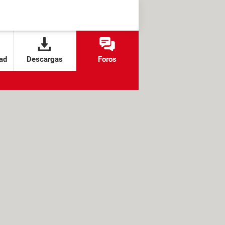
ad
Descargas
Foros