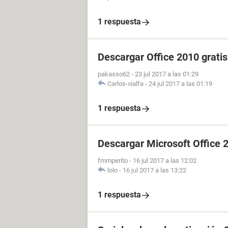
1 respuesta
Descargar Office 2010 gratis
pakasso62
-
23 jul 2017 a las 01:29
Carlos-vialfa
-
24 jul 2017 a las 01:19
1 respuesta
Descargar Microsoft Office 2
fmmperito
-
16 jul 2017 a las 12:02
lolo
-
16 jul 2017 a las 13:22
1 respuesta