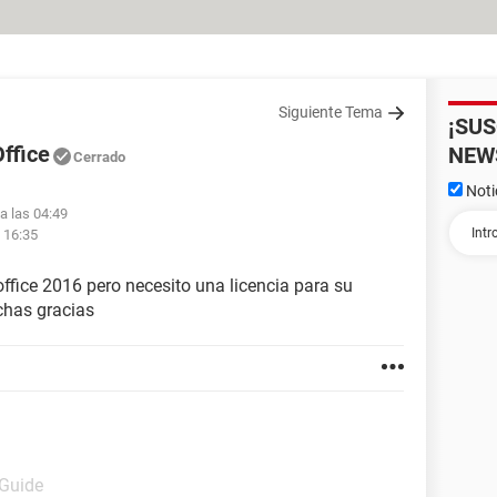
Siguiente Tema
¡SU
Office
NEW
Cerrado
Noti
a las 04:49
 16:35
office 2016 pero necesito una licencia para su
chas gracias
 Guide