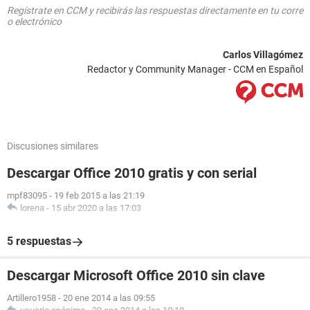
Regístrate en CCM y recibirás las respuestas directamente en tu corre
o electrónico
Carlos Villagómez
Redactor y Community Manager - CCM en Español
Discusiones similares
Descargar Office 2010 gratis y con serial
mpf83095
-
19 feb 2015 a las 21:19
lorena
-
15 abr 2020 a las 17:03
5 respuestas
Descargar Microsoft Office 2010 sin clave
Artillero1958
-
20 ene 2014 a las 09:55