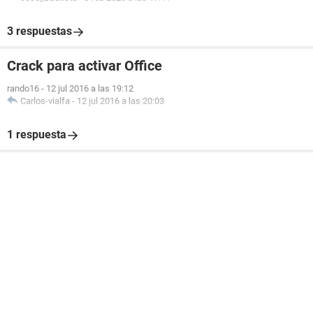
3 respuestas
Crack para activar Office
rando16
-
12 jul 2016 a las 19:12
Carlos-vialfa
-
12 jul 2016 a las 20:03
1 respuesta