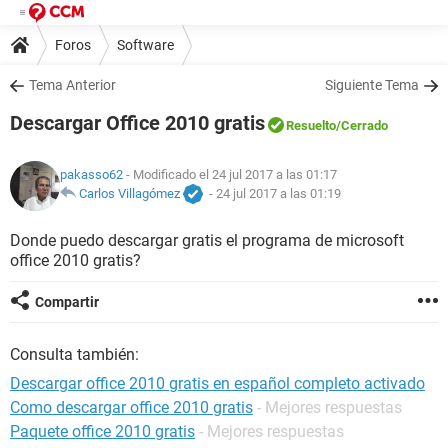
Foros
Software
Tema Anterior
Siguiente Tema
Descargar Office 2010 gratis
Resuelto
/Cerrado
pakasso62
- Modificado el 24 jul 2017 a las 01:17
Carlos Villagómez
-
24 jul 2017 a las 01:19
Donde puedo descargar gratis el programa de microsoft
office 2010 gratis?
Compartir
Consulta también:
Descargar office 2010 gratis en español completo activado
Como descargar office 2010 gratis
- Mejores respuestas
Paquete office 2010 gratis
- Mejores respuestas