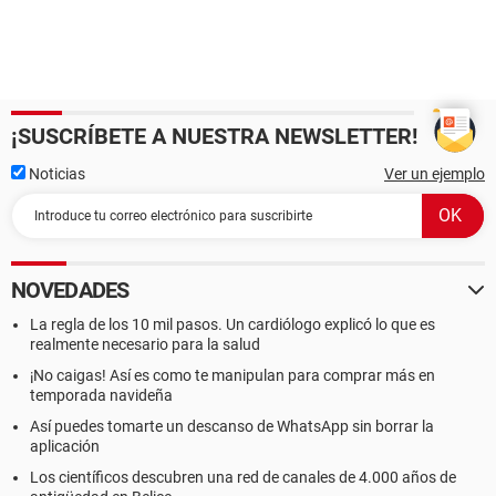
¡SUSCRÍBETE A NUESTRA NEWSLETTER!
Noticias
Ver un ejemplo
NOVEDADES
La regla de los 10 mil pasos. Un cardiólogo explicó lo que es
realmente necesario para la salud
¡No caigas! Así es como te manipulan para comprar más en
temporada navideña
Así puedes tomarte un descanso de WhatsApp sin borrar la
aplicación
Los científicos descubren una red de canales de 4.000 años de