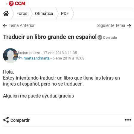
Foros
Ofimática
PDF
Tema Anterior
Siguiente Tema
Traducir un libro grande en español
Cerrado
luciamontero
- 17 ene 2018 à 11:05
martaandmarta
-
6 ene 2019 à 18:08
Hola,
Estoy intentando traducir un libro que tiene las letras en
ingres al español, pero no se traducen.
Alguien me puede ayudar, gracias
Compartir