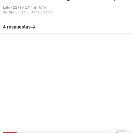
Lalo
-
22 feb 2011 à 16:16
PHilip
-
19 jul 2023 à 06:04
4 respuestas