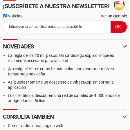
¡SUSCRÍBETE A NUESTRA NEWSLETTER!
Noticias
Ver un ejemplo
NOVEDADES
La regla de los 10 mil pasos. Un cardiólogo explicó lo que es
realmente necesario para la salud
¡No caigas! Así es como te manipulan para comprar más en
temporada navideña
Así puedes tomarte un descanso de WhatsApp sin borrar la
aplicación
Los científicos descubren una red de canales de 4.000 años de
antigüedad en Belice
CONSULTA TAMBIÉN
Como traducir una pagina web