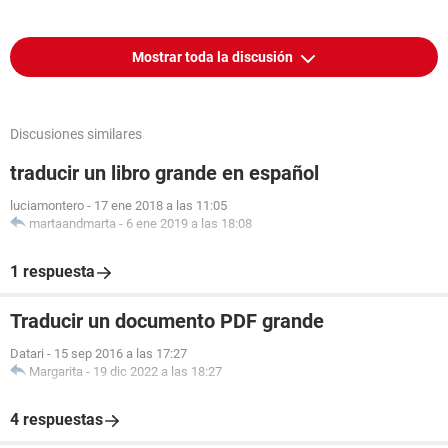
Mostrar toda la discusión
Discusiones similares
traducir un libro grande en español
luciamontero
-
17 ene 2018 a las 11:05
martaandmarta
-
6 ene 2019 a las 18:08
1 respuesta
Traducir un documento PDF grande
Datari
-
15 sep 2016 a las 17:27
Margarita
-
19 dic 2022 a las 18:27
4 respuestas