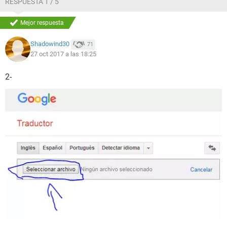
RESPUESTA 1 / 5
Mejor respuesta
Shadowind30
71
27 oct 2017 a las 18:25
2-