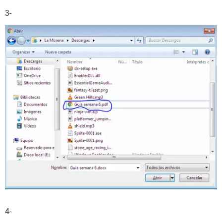
3-
4-