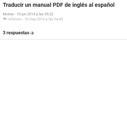
Traducir un manual PDF de inglés al español
Moiras
-
10 jun 2014 a las 05:22
wfernnn
-
10 may 2016 a las 04:45
3 respuestas