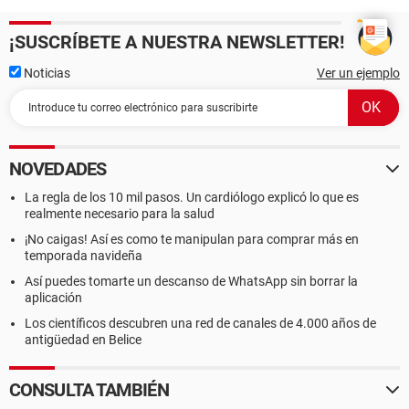
¡SUSCRÍBETE A NUESTRA NEWSLETTER!
Noticias
Ver un ejemplo
NOVEDADES
La regla de los 10 mil pasos. Un cardiólogo explicó lo que es
realmente necesario para la salud
¡No caigas! Así es como te manipulan para comprar más en
temporada navideña
Así puedes tomarte un descanso de WhatsApp sin borrar la
aplicación
Los científicos descubren una red de canales de 4.000 años de
antigüedad en Belice
CONSULTA TAMBIÉN