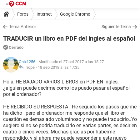
Foros
Internet
Google Chrome
Tema Anterior
Siguiente Tema
TRADUCIR un libro en PDF del ingles al español
Cerrado
Onix1256
- Modificado el 27 oct 2017 a las 18:27
rrope -
18 sep 2018 a las 17:35
Hola, HE BAJADO VARIOS LIBROS en PDF EN inglés,
¿alguien puede decirme como los puedo pasar al español
por el ordenador?
HE RECIBIDO SU RESPUESTA . He seguido los pasos que me
ha dicho , pero el ordenador me responde que el libro en
cuestión es demasiado voluminoso y no puede traducirlo..Yo
sugiero si no se podría traducirlo en varias partes, es decir en
cuatro o cinco veces. Muchas gracias por haberme
respondido, y si ahora me puede responder a este nuevo