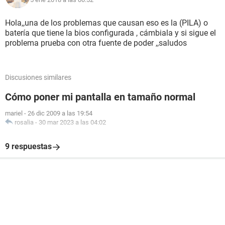
Hola,,una de los problemas que causan eso es la (PILA) o
batería que tiene la bios configurada , cámbiala y si sigue el
problema prueba con otra fuente de poder ,,saludos
Discusiones similares
Cómo poner mi pantalla en tamaño normal
mariel
-
26 dic 2009 a las 19:54
rosalia
-
30 mar 2023 a las 04:02
9 respuestas