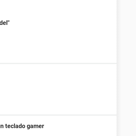
del"
 un teclado gamer