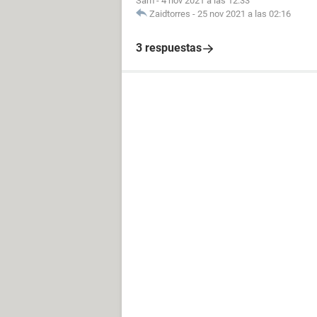
Sam
-
4 nov 2021 a las 12:33
Zaidtorres
-
25 nov 2021 a las 02:16
3 respuestas