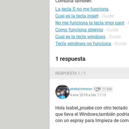
Consulta también:
La tecla S no me funciona
Cual es la tecla insert
- Guide
No me funciona la tecla impr pant
-
Como funciona stremio
- Guide
Cual es la tecla windows
- Guide
Tecla windows no funciona
- Guide
1 respuesta
RESPUESTA 1 / 1
piratacrimson
11.636
4 ene 2018 a las 11:13
Hola Isabel,,pruebe con otro teclad
que lleva el Windows,también podría
con un espray para limpieza de co