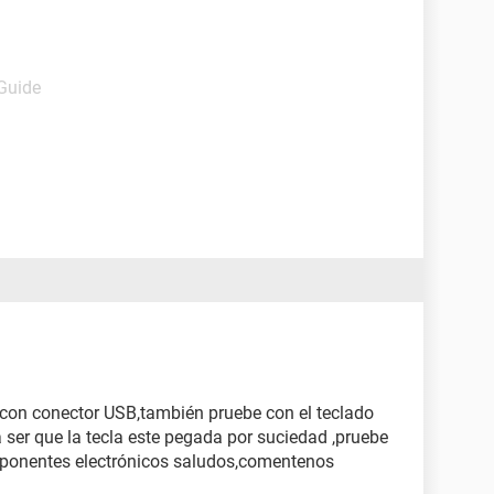
 Guide
o con conector USB,también pruebe con el teclado
 ser que la tecla este pegada por suciedad ,pruebe
mponentes electrónicos saludos,comentenos