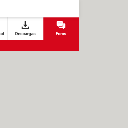
ad
Descargas
Foros