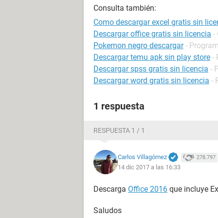
Consulta también:
Como descargar excel gratis sin lice
Descargar office gratis sin licencia
-
Pokemon negro descargar
- Program
Descargar temu apk sin play store
-
Descargar spss gratis sin licencia
- 
Descargar word gratis sin licencia
-
1 respuesta
RESPUESTA 1 / 1
Carlos Villagómez
278.797
14 dic 2017 a las 16:33
Descarga
Office 2016
que incluye Ex
Saludos