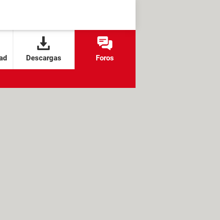
ad
Descargas
Foros