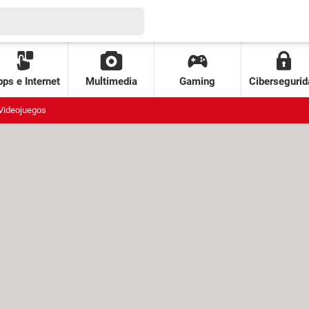
ps e Internet
Multimedia
Gaming
Cibersegurid
Videojuegos