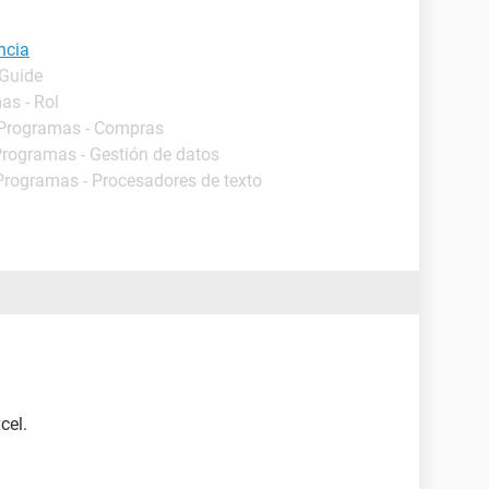
ncia
 Guide
as - Rol
 Programas - Compras
Programas - Gestión de datos
 Programas - Procesadores de texto
cel.