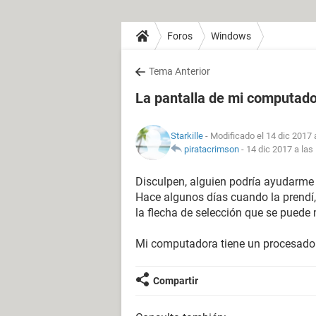
Foros
Windows
Tema Anterior
La pantalla de mi computado
Starkille
- Modificado el 14 dic 2017 
piratacrimson
-
14 dic 2017 a las
Disculpen, alguien podría ayudarme
Hace algunos días cuando la prendí, 
la flecha de selección que se puede
Mi computadora tiene un procesador 
Compartir