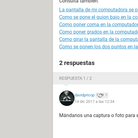
Consulta también:
La pantalla de mi computadora se 
Como se pone el guion bajo en la 
Como poner coma en la computado
Como poner grados en la computad
Como girar la pantalla de la compu
Como se ponen los dos puntos en l
2 respuestas
RESPUESTA 1 / 2
davidpricop
7
14 dic 2017 a las 12:34
Mándanos una captura o foto para 