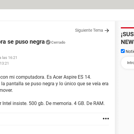
Siguiente Tema
¡SU
ra se puso negra
NEW
Cerrado
Noti
a las 16:21
 13:21
 con mi computadora. Es Acer Aspire ES 14.
la pantalla se puso negra y lo único que se veía era
 mover.
Intel insiste. 500 gb. De memoria. 4 GB. De RAM.