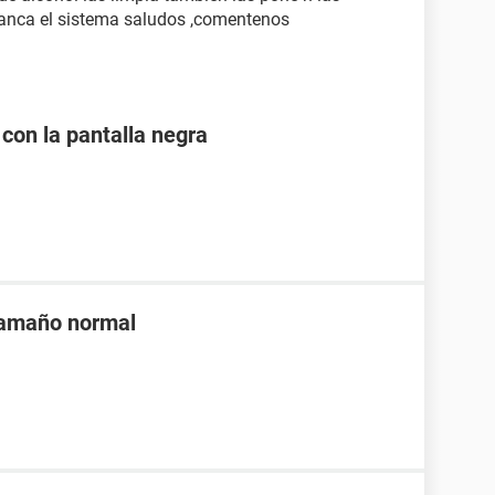
ranca el sistema saludos ,comentenos
 con la pantalla negra
tamaño normal