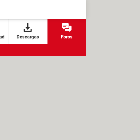
ad
Descargas
Foros