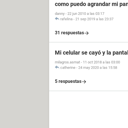
como puedo agrandar mi pant
danny
-
22 jun 2010 a las 03:17
rafelina
-
21 sep 2019 a las 23:37
31 respuestas
Mi celular se cayó y la panta
milagros.asmat
-
11 oct 2018 a las 03:00
catherine
-
24 may 2020 a las 15:58
5 respuestas