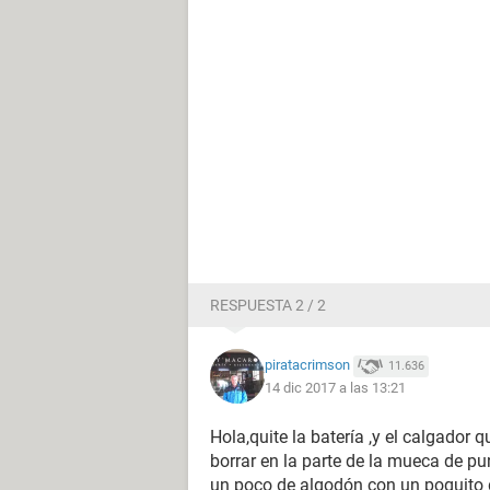
RESPUESTA 2 / 2
piratacrimson
11.636
14 dic 2017 a las 13:21
Hola,quite la batería ,y el calgador
borrar en la parte de la mueca de p
un poco de algodón con un poquito d