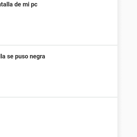
alla de mi pc
lla se puso negra