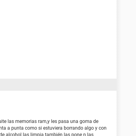
 quite las memorias ram,y les pasa una goma de
unta a punta como si estuviera borrando algo y con
e alcohol las limpia también las pone n las