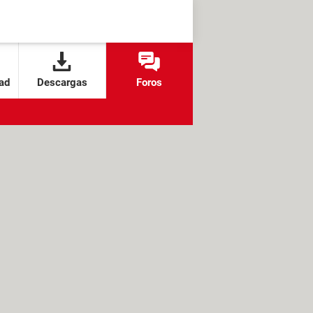
ad
Descargas
Foros