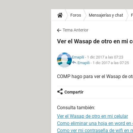
Foros
Mensajerías y chat
Tema Anterior
Ver el Wasap de otro en mi c
Emapili
- 1 dic 2017 a las 07:23
Emapili
-
1 dic 2017 a las 07:25
COMP hago para ver el Wasap de ot
Compartir
Consulta también:
Ver el Wasap de otro en mi celular
Como eliminar una hoja en word en e
Como ver mi contraseña de wifi en m