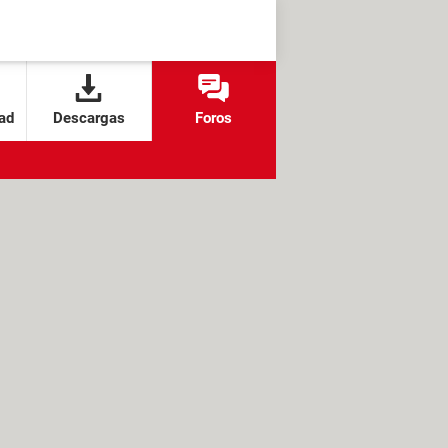
ad
Descargas
Foros