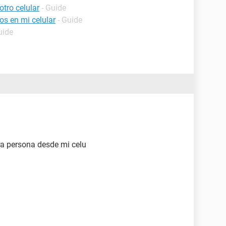
tro celular
- Guide
os en mi celular
- Guide
uide
a persona desde mi celu