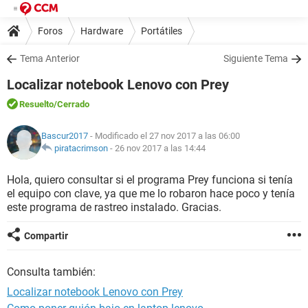
Foros
Hardware
Portátiles
Tema Anterior
Siguiente Tema
Localizar notebook Lenovo con Prey
Resuelto
/Cerrado
Bascur2017
- Modificado el 27 nov 2017 a las 06:00
piratacrimson
-
26 nov 2017 a las 14:44
Hola, quiero consultar si el programa Prey funciona si tenía
el equipo con clave, ya que me lo robaron hace poco y tenía
este programa de rastreo instalado. Gracias.
Compartir
Consulta también:
Localizar notebook Lenovo con Prey