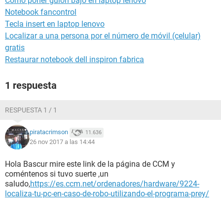
Como poner guión bajo en laptop lenovo
Notebook fancontrol
Tecla insert en laptop lenovo
Localizar a una persona por el número de móvil (celular)
gratis
Restaurar notebook dell inspiron fabrica
1 respuesta
RESPUESTA 1 / 1
piratacrimson
11.636
26 nov 2017 a las 14:44
Hola Bascur mire este link de la página de CCM y
coméntenos si tuvo suerte ,un
saludo,
https://es.ccm.net/ordenadores/hardware/9224-
localiza-tu-pc-en-caso-de-robo-utilizando-el-programa-prey/