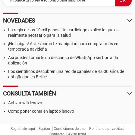
NOVEDADES
La regla de los 10 mil pasos. Un cardiólogo explicó lo que es
realmente necesario para la salud
¡No caigas! Así es como te manipulan para comprar más en
temporada navideña
Así puedes tomarte un descanso de WhatsApp sin borrar la
aplicación
Los científicos descubren una red de canales de 4.000 años de
antigüedad en Belice
CONSULTA TAMBIÉN
Activar wifi lenovo
Como poner coma en laptop lenovo
Regístrate aquí
Equipo
Condiciones de uso
Política de privacidad
Contacto
Aviso legal