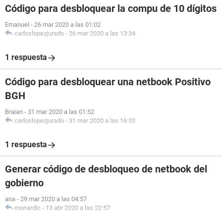
Código para desbloquear la compu de 10 dígitos
Emanuel
-
26 mar 2020 a las 01:02
carloslopezjurado
-
26 mar 2020 a las 13:34
1 respuesta
Código para desbloquear una netbook Positivo
BGH
Braian
-
31 mar 2020 a las 01:52
carloslopezjurado
-
31 mar 2020 a las 16:33
1 respuesta
Generar código de desbloqueo de netbook del
gobierno
ana
-
29 mar 2020 a las 04:57
monardic
-
13 abr 2020 a las 22:57