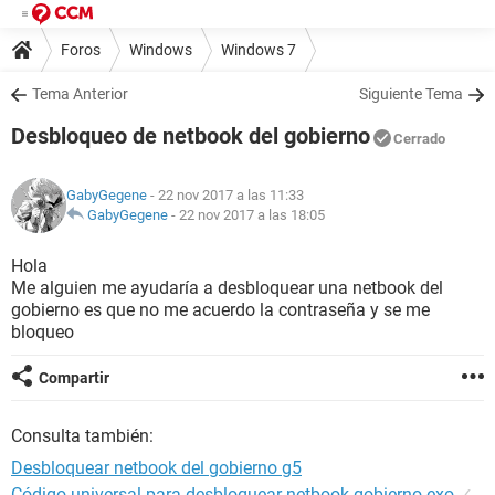
Foros
Windows
Windows 7
Tema Anterior
Siguiente Tema
Desbloqueo de netbook del gobierno
Cerrado
GabyGegene
- 22 nov 2017 a las 11:33
GabyGegene
-
22 nov 2017 a las 18:05
Hola
Me alguien me ayudaría a desbloquear una netbook del
gobierno es que no me acuerdo la contraseña y se me
bloqueo
Compartir
Consulta también:
Desbloquear netbook del gobierno g5
Código universal para desbloquear netbook gobierno exo
✓