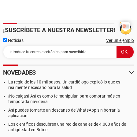
¡SUSCRÍBETE A NUESTRA NEWSLETTER!
Noticias
Ver un ejemplo
NOVEDADES
La regla de los 10 mil pasos. Un cardiólogo explicó lo que es
realmente necesario para la salud
¡No caigas! Así es como te manipulan para comprar más en
temporada navideña
Así puedes tomarte un descanso de WhatsApp sin borrar la
aplicación
Los científicos descubren una red de canales de 4.000 años de
antigüedad en Belice