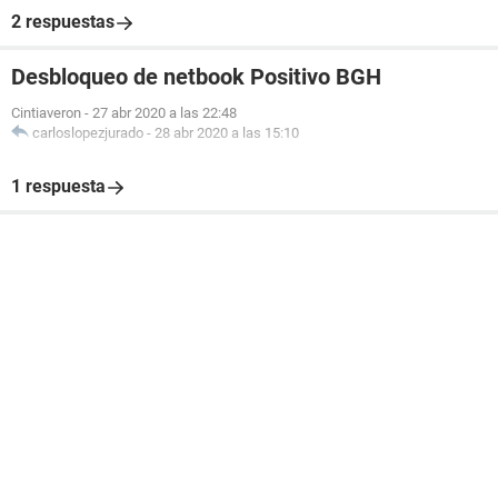
2 respuestas
Desbloqueo de netbook Positivo BGH
Cintiaveron
-
27 abr 2020 a las 22:48
carloslopezjurado
-
28 abr 2020 a las 15:10
1 respuesta