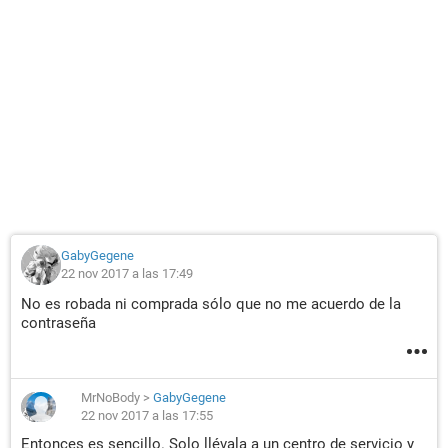
GabyGegene
22 nov 2017 a las 17:49
No es robada ni comprada sólo que no me acuerdo de la
contraseña
MrNoBody
>
GabyGegene
22 nov 2017 a las 17:55
Entonces es sencillo. Solo llévala a un centro de servicio y