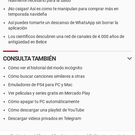
realmente necesario para la salud
¡No caigas! Así es como te manipulan para comprar más en
temporada navideña
Así puedes tomarte un descanso de WhatsApp sin borrar la
aplicación
Los científicos descubren una red de canales de 4.000 años de
antigüedad en Belice
CONSULTA TAMBIÉN
Cómo ver el historial del modo incógnito
Cómo buscar canciones similares a otras
Emuladores de PS4 para PC y Mac
Ver películas y series gratis en Mercado Play
Cómo apagar tu PC automáticamente
Cómo descargar una playlist de YouTube
Descargar videos privados en Telegram