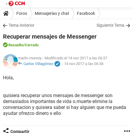
Foros
Mensajerías y chat
Facebook
Tema Anterior
Siguiente Tema
Recuperar mensajes de Messenger
Resuelto
/Cerrado
marlin monroy
- Modificado el 14 nov 2017 a las 06:37
Carlos Villagómez
-
14 nov 2017 a las 06:38
Hola,
quisiera recuperar unos mensajes de messenger son
demasiados importantes de vida o.muerte elimine la
conversacion y quisiera saber si hay alguien que me pueda
ayudar ofrezco dinero x ello
Compartir