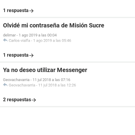
1 respuesta
Olvidé mi contraseña de Misión Sucre
delimar
-
1 ago 2019 a las 00:04
Carlos-vialfa
-
1 ago 2019 a las 05:46
1 respuesta
Ya no deseo utilizar Messenger
Geovachavarria
-
11 jul 2018 a las 07:16
Geovachavarria
-
11 jul 2018 a las 12:26
2 respuestas