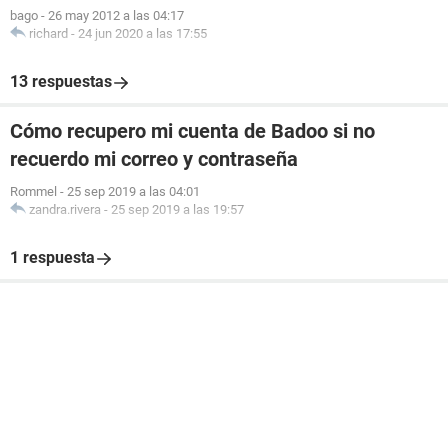
bago
-
26 may 2012 a las 04:17
richard
-
24 jun 2020 a las 17:55
13 respuestas
Cómo recupero mi cuenta de Badoo si no
recuerdo mi correo y contraseña
Rommel
-
25 sep 2019 a las 04:01
zandra.rivera
-
25 sep 2019 a las 19:57
1 respuesta