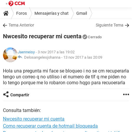
Foros
Mensajerías y chat
Gmail
Tema Anterior
Siguiente Tema
Nwcesito recuperar mi cuenta
Cerrado
Jaenneisy
- 3 nov 2017 a las 19:02
Delosangelesjohanna -
13 nov 2017 a las 20:09
Hola una pregunta mi face se bloqueo i no se cm recuperarla
tengo un correo q no utiliso i el numero de tlf q me piden no
lo tengo porque me lo robaron como hqgo para recuoerarla
Compartir
Consulta también:
Nwcesito recuperar mi cuenta
Como recuperar cuenta de hotmail bloqueada