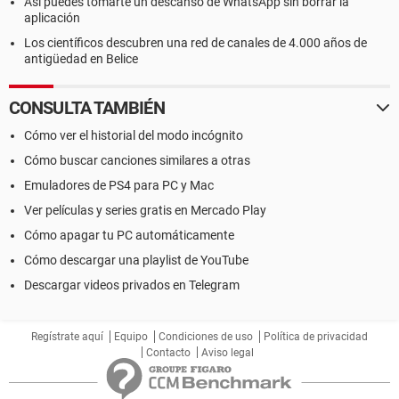
Así puedes tomarte un descanso de WhatsApp sin borrar la
aplicación
Los científicos descubren una red de canales de 4.000 años de
antigüedad en Belice
CONSULTA TAMBIÉN
Cómo ver el historial del modo incógnito
Cómo buscar canciones similares a otras
Emuladores de PS4 para PC y Mac
Ver películas y series gratis en Mercado Play
Cómo apagar tu PC automáticamente
Cómo descargar una playlist de YouTube
Descargar videos privados en Telegram
Regístrate aquí
Equipo
Condiciones de uso
Política de privacidad
Contacto
Aviso legal