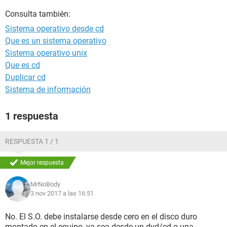
Consulta también:
Sistema operativo desde cd
Que es un sistema operativo
Sistema operativo unix
Que es cd
Duplicar cd
Sistema de información
1 respuesta
RESPUESTA 1 / 1
Mejor respuesta
MrNoBody
3 nov 2017 a las 16:51
No. El S.O. debe instalarse desde cero en el disco duro
montado en el equipo, ya sea desde un dvd/cd o una