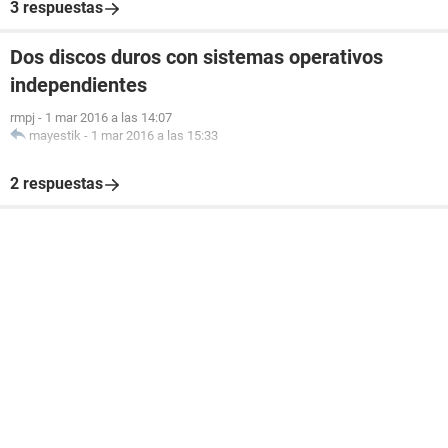
3 respuestas
Dos discos duros con sistemas operativos
independientes
rmpj
-
1 mar 2016 a las 14:07
mayestik
-
1 mar 2016 a las 15:33
2 respuestas