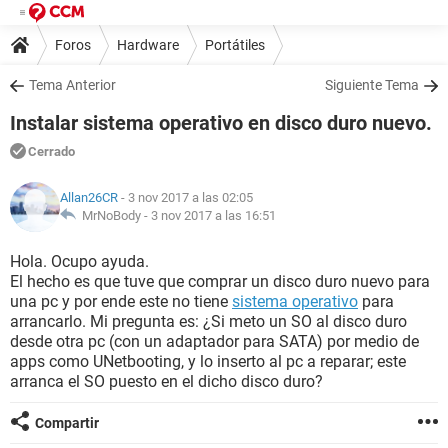
Foros
Hardware
Portátiles
Tema Anterior
Siguiente Tema
Instalar sistema operativo en disco duro nuevo.
Cerrado
Allan26CR
- 3 nov 2017 a las 02:05
MrNoBody -
3 nov 2017 a las 16:51
Hola. Ocupo ayuda.
El hecho es que tuve que comprar un disco duro nuevo para
una pc y por ende este no tiene
sistema operativo
para
arrancarlo. Mi pregunta es: ¿Si meto un SO al disco duro
desde otra pc (con un adaptador para SATA) por medio de
apps como UNetbooting, y lo inserto al pc a reparar; este
arranca el SO puesto en el dicho disco duro?
Compartir