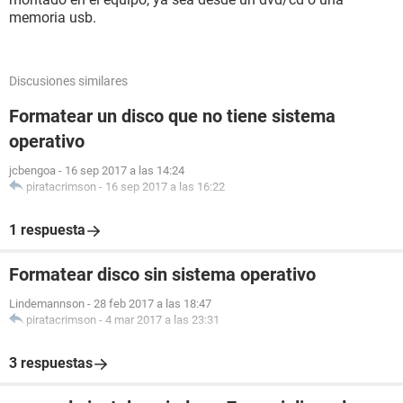
memoria usb.
Discusiones similares
Formatear un disco que no tiene sistema
operativo
jcbengoa
-
16 sep 2017 a las 14:24
piratacrimson
-
16 sep 2017 a las 16:22
1 respuesta
Formatear disco sin sistema operativo
Lindemannson
-
28 feb 2017 a las 18:47
piratacrimson
-
4 mar 2017 a las 23:31
3 respuestas