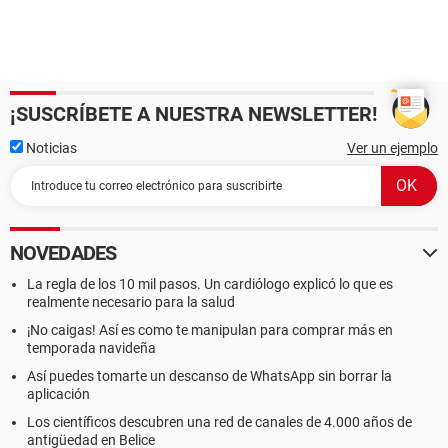
¡SUSCRÍBETE A NUESTRA NEWSLETTER!
Noticias
Ver un ejemplo
NOVEDADES
La regla de los 10 mil pasos. Un cardiólogo explicó lo que es
realmente necesario para la salud
¡No caigas! Así es como te manipulan para comprar más en
temporada navideña
Así puedes tomarte un descanso de WhatsApp sin borrar la
aplicación
Los científicos descubren una red de canales de 4.000 años de
antigüedad en Belice