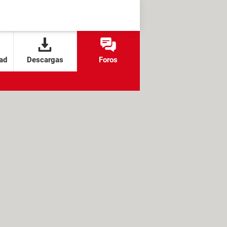
ad
Descargas
Foros