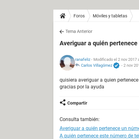
Foros
Móviles y tabletas
Tema Anterior
Averiguar a quién pertenec
ranafeliz
- Modificado el 2 nov 2017 
Carlos Villagómez
-
2 nov 20
quisiera averiguar a quien pertenec
gracias por la ayuda
Compartir
Consulta también:
Averiguar a quién pertenece un núm
A quién pertenece este número de te