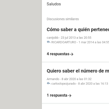
Saludos
Discusiones similares
Cómo saber a quién pertenec
canijobb
-
23 jul 2013 a las 20:55
RICARDOARTURO
-
1 mar 2014 a las 04:5
4 respuestas
Quiero saber el número de m
Armando
-
8 abr 2020 a las 01:32
carloslopezjurado
-
8 abr 2020 a las 16:13
1 respuesta