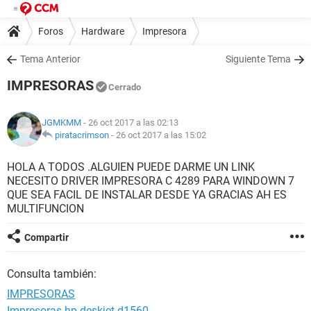
Foros
Hardware
Impresora
Tema Anterior
Siguiente Tema
IMPRESORAS
Cerrado
JGMKMM
- 26 oct 2017 a las 02:13
piratacrimson
-
26 oct 2017 a las 15:02
HOLA A TODOS .ALGUIEN PUEDE DARME UN LINK
NECESITO DRIVER IMPRESORA C 4289 PARA WINDOWN 7
QUE SEA FACIL DE INSTALAR DESDE YA GRACIAS AH ES
MULTIFUNCION
Compartir
Consulta también:
IMPRESORAS
Impresoras hp deskjet d1560