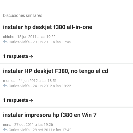
Discusiones similares
instalar hp deskjet f380 all-in-one
chicho
-
18 jun 2011 a las 19:22
Carlos-vialfa
-
20 jun 2011 a las 17:45
1 respuesta
instalar HP deskjet F380, no tengo el cd
monica
-
24 jun 2012 a las 18:51
Carlos-vialfa
-
24 jun 2012 a las 19:22
1 respuesta
instalar impresora hp f380 en Win 7
nena
-
27 oct 2011 a las 19:26
Carlos-vialfa
-
28 oct 2011 a las 17:42