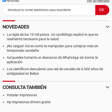
Noticias
Ver un ejemplo
NOVEDADES
La regla de los 10 mil pasos. Un cardiólogo explicó lo que es
realmente necesario para la salud
¡No caigas! Así es como te manipulan para comprar más en
temporada navideña
Así puedes tomarte un descanso de WhatsApp sin borrar la
aplicación
Los científicos descubren una red de canales de 4.000 años de
antigüedad en Belice
CONSULTA TAMBIÉN
Instalar impresoras
Hp impresoras drivers gratis