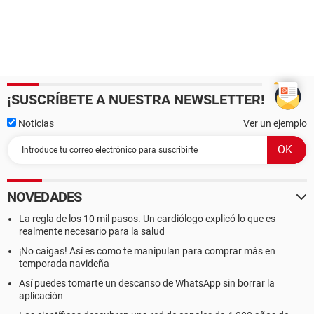
¡SUSCRÍBETE A NUESTRA NEWSLETTER!
Noticias
Ver un ejemplo
NOVEDADES
La regla de los 10 mil pasos. Un cardiólogo explicó lo que es
realmente necesario para la salud
¡No caigas! Así es como te manipulan para comprar más en
temporada navideña
Así puedes tomarte un descanso de WhatsApp sin borrar la
aplicación