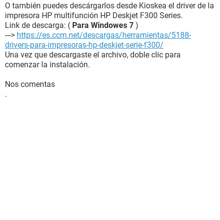
O también puedes descárgarlos desde Kioskea el driver de la
impresora HP multifunción HP Deskjet F300 Series.
Link de descarga: (
Para Windowes 7
)
--->
https://es.ccm.net/descargas/herramientas/5188-
drivers-para-impresoras-hp-deskjet-serie-f300/
Una vez que descargaste el archivo, doble clic para
comenzar la instalación.
Nos comentas
.