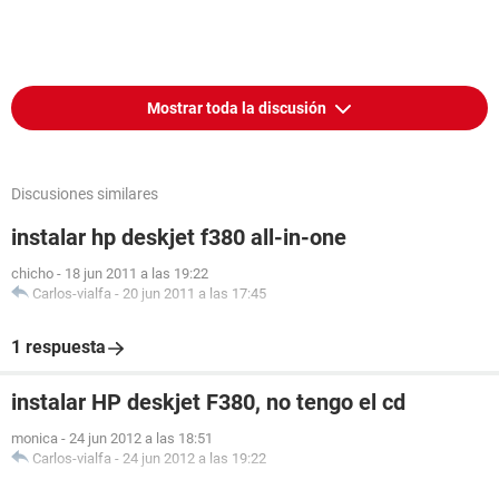
Mostrar toda la discusión
Discusiones similares
instalar hp deskjet f380 all-in-one
chicho
-
18 jun 2011 a las 19:22
Carlos-vialfa
-
20 jun 2011 a las 17:45
1 respuesta
instalar HP deskjet F380, no tengo el cd
monica
-
24 jun 2012 a las 18:51
Carlos-vialfa
-
24 jun 2012 a las 19:22