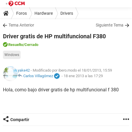
Foros
Hardware
Drivers
Tema Anterior
Siguiente Tema
Driver gratis de HP multifuncional F380
Resuelto
/Cerrado
Windows
yake42
- Modificado por ibero.modo el 18/01/2013, 15:59
Carlos Villagómez
-
18 ene 2013 a las 17:29
Hola, como bajo driver gratis de hp multifuncional f 380
Compartir