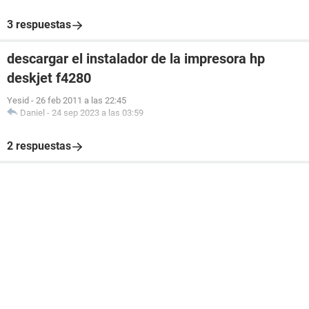
3 respuestas
descargar el instalador de la impresora hp
deskjet f4280
Yesid
-
26 feb 2011 a las 22:45
Daniel
-
24 sep 2023 a las 03:59
2 respuestas