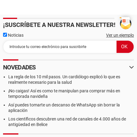
¡SUSCRÍBETE A NUESTRA NEWSLETTER!
Noticias
Ver un ejemplo
NOVEDADES
La regla de los 10 mil pasos. Un cardiólogo explicó lo que es
realmente necesario para la salud
¡No caigas! Así es como te manipulan para comprar más en
temporada navideña
Así puedes tomarte un descanso de WhatsApp sin borrar la
aplicación
Los científicos descubren una red de canales de 4.000 años de
antigüedad en Belice