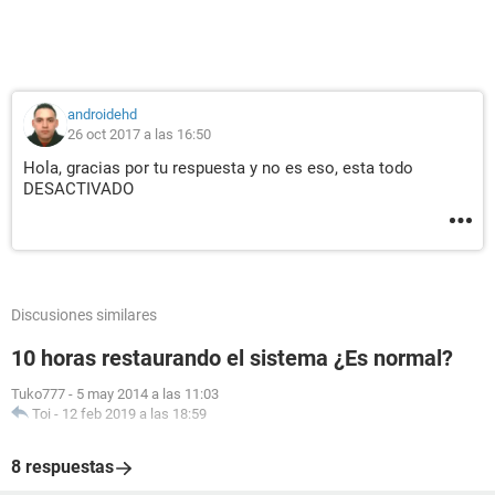
androidehd
26 oct 2017 a las 16:50
Hola, gracias por tu respuesta y no es eso, esta todo
DESACTIVADO
Discusiones similares
10 horas restaurando el sistema ¿Es normal?
Tuko777
-
5 may 2014 a las 11:03
Toi
-
12 feb 2019 a las 18:59
8 respuestas