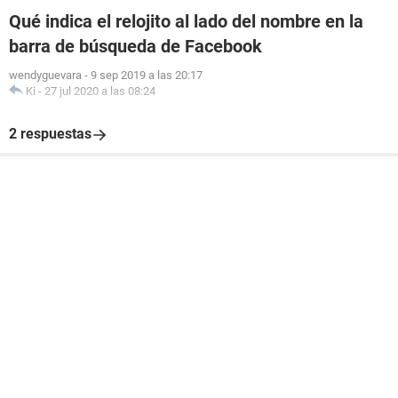
Qué indica el relojito al lado del nombre en la
barra de búsqueda de Facebook
wendyguevara
-
9 sep 2019 a las 20:17
Ki
-
27 jul 2020 a las 08:24
2 respuestas