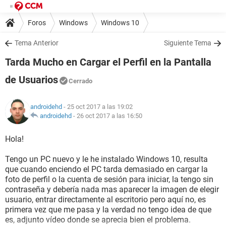
Foros
Windows
Windows 10
Tema Anterior
Siguiente Tema
Tarda Mucho en Cargar el Perfil en la Pantalla
de Usuarios
Cerrado
androidehd
- 25 oct 2017 a las 19:02
androidehd
-
26 oct 2017 a las 16:50
Hola!
Tengo un PC nuevo y le he instalado Windows 10, resulta
que cuando enciendo el PC tarda demasiado en cargar la
foto de perfil o la cuenta de sesión para iniciar, la tengo sin
contraseña y debería nada mas aparecer la imagen de elegir
usuario, entrar directamente al escritorio pero aquí no, es
primera vez que me pasa y la verdad no tengo idea de que
es, adjunto vídeo donde se aprecia bien el problema.