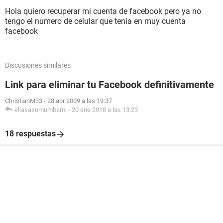
Hola quiero recuperar mi cuenta de facebook pero ya no
tengo el numero de celular que tenia en muy cuenta
facebook
Discusiones similares
Link para eliminar tu Facebook definitivamente
ChristianM33
-
28 abr 2009 a las 19:37
eliasasumumbami
-
20 ene 2018 a las 13:23
18 respuestas