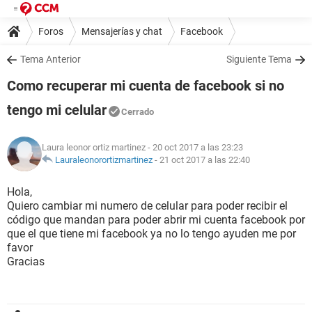
Foros
Mensajerías y chat
Facebook
Tema Anterior
Siguiente Tema
Como recuperar mi cuenta de facebook si no
tengo mi celular
Cerrado
Laura leonor ortiz martinez
- 20 oct 2017 a las 23:23
Lauraleonorortizmartinez
-
21 oct 2017 a las 22:40
Hola,
Quiero cambiar mi numero de celular para poder recibir el
código que mandan para poder abrir mi cuenta facebook por
que el que tiene mi facebook ya no lo tengo ayuden me por
favor
Gracias