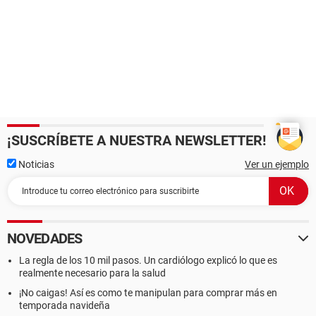
¡SUSCRÍBETE A NUESTRA NEWSLETTER!
Noticias
Ver un ejemplo
NOVEDADES
La regla de los 10 mil pasos. Un cardiólogo explicó lo que es
realmente necesario para la salud
¡No caigas! Así es como te manipulan para comprar más en
temporada navideña