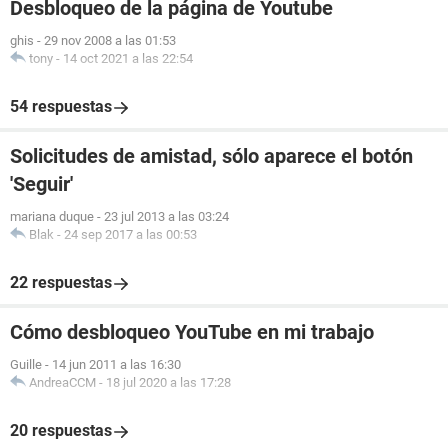
Desbloqueo de la página de Youtube
ghis
-
29 nov 2008 a las 01:53
tony
-
14 oct 2021 a las 22:54
54 respuestas
Solicitudes de amistad, sólo aparece el botón
'Seguir'
mariana duque
-
23 jul 2013 a las 03:24
Blak
-
24 sep 2017 a las 00:53
22 respuestas
Cómo desbloqueo YouTube en mi trabajo
Guille
-
14 jun 2011 a las 16:30
AndreaCCM
-
18 jul 2020 a las 17:28
20 respuestas