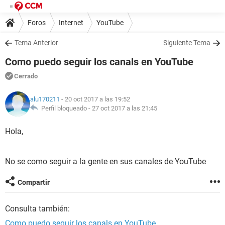
Foros
Internet
YouTube
Tema Anterior
Siguiente Tema
Como puedo seguir los canals en YouTube
Cerrado
alu170211
- 20 oct 2017 a las 19:52
Perfil bloqueado -
27 oct 2017 a las 21:45
Hola,
No se como seguir a la gente en sus canales de YouTube
Compartir
Consulta también:
Como puedo seguir los canals en YouTube