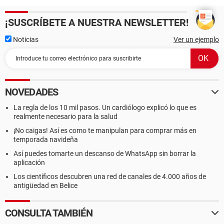
¡SUSCRÍBETE A NUESTRA NEWSLETTER!
Noticias
Ver un ejemplo
NOVEDADES
La regla de los 10 mil pasos. Un cardiólogo explicó lo que es
realmente necesario para la salud
¡No caigas! Así es como te manipulan para comprar más en
temporada navideña
Así puedes tomarte un descanso de WhatsApp sin borrar la
aplicación
Los científicos descubren una red de canales de 4.000 años de
antigüedad en Belice
CONSULTA TAMBIÉN