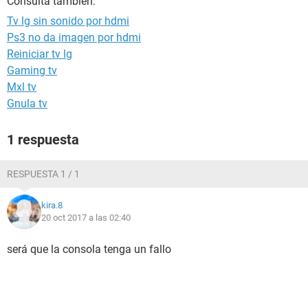
Consulta también:
Tv lg sin sonido por hdmi
Ps3 no da imagen por hdmi
Reiniciar tv lg
Gaming tv
Mxl tv
Gnula tv
1 respuesta
RESPUESTA 1 / 1
kira.8
20 oct 2017 a las 02:40
será que la consola tenga un fallo