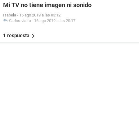
Mi TV no tiene imagen ni sonido
Isabela
-
16 ago 2019 a las 03:12
Carlos-vialfa
-
16 ago 2019 a las 20:17
1 respuesta