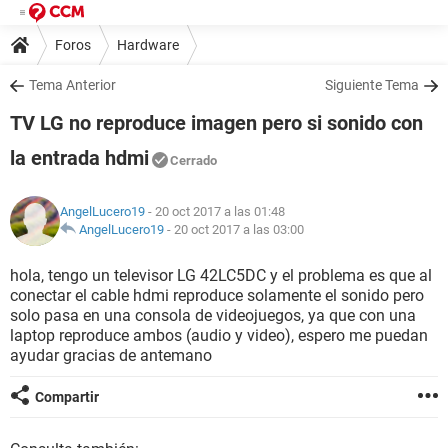
Foros
Hardware
Tema Anterior
Siguiente Tema
TV LG no reproduce imagen pero si sonido con
la entrada hdmi
Cerrado
AngelLucero19
- 20 oct 2017 a las 01:48
AngelLucero19
-
20 oct 2017 a las 03:00
hola, tengo un televisor LG 42LC5DC y el problema es que al
conectar el cable hdmi reproduce solamente el sonido pero
solo pasa en una consola de videojuegos, ya que con una
laptop reproduce ambos (audio y video), espero me puedan
ayudar gracias de antemano
Compartir