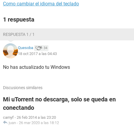
Como cambiar el idioma del teclado
1 respuesta
RESPUESTA 1 / 1
Quesoba
34
18 oct 2017 a las 04:43
No has actualizado tu Windows
Discusiones similares
Mi uTorrent no descarga, solo se queda en
conectando
camyf
-
26 feb 2014 a las 23:20
juan
-
26 mar 2020 a las 18:12