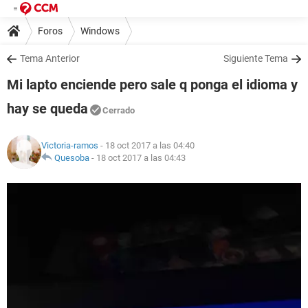
Foros
Windows
Tema Anterior
Siguiente Tema
Mi lapto enciende pero sale q ponga el idioma y
hay se queda
Cerrado
Victoria-ramos
- 18 oct 2017 a las 04:40
Quesoba
-
18 oct 2017 a las 04:43