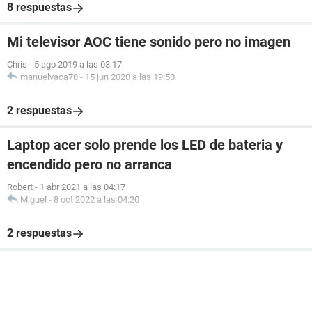
8 respuestas
Mi televisor AOC tiene sonido pero no imagen
Chris
-
5 ago 2019 a las 03:17
manuelvaca70
-
15 jun 2020 a las 19:50
2 respuestas
Laptop acer solo prende los LED de bateria y
encendido pero no arranca
Robert
-
1 abr 2021 a las 04:17
Miguel
-
8 oct 2022 a las 04:20
2 respuestas