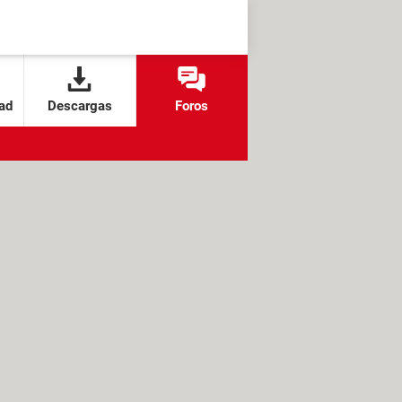
ad
Descargas
Foros