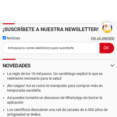
¡SUSCRÍBETE A NUESTRA NEWSLETTER!
Noticias
Ver un ejemplo
NOVEDADES
La regla de los 10 mil pasos. Un cardiólogo explicó lo que es
realmente necesario para la salud
¡No caigas! Así es como te manipulan para comprar más en
temporada navideña
Así puedes tomarte un descanso de WhatsApp sin borrar la
aplicación
Los científicos descubren una red de canales de 4.000 años de
antigüedad en Belice