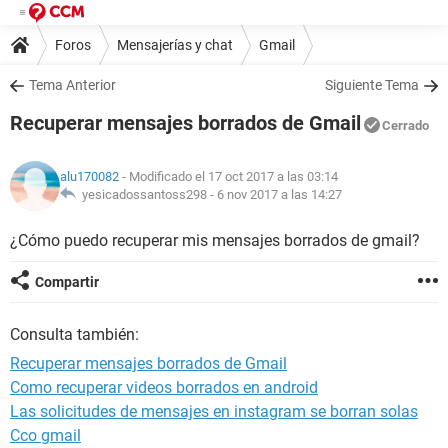
Foros
Mensajerías y chat
Gmail
Tema Anterior
Siguiente Tema
Recuperar mensajes borrados de Gmail
Cerrado
alu170082
- Modificado el 17 oct 2017 a las 03:14
yesicadossantoss298 -
6 nov 2017 a las 14:27
¿Cómo puedo recuperar mis mensajes borrados de gmail?
Compartir
Consulta también:
Recuperar mensajes borrados de Gmail
Como recuperar videos borrados en android
Las solicitudes de mensajes en instagram se borran solas
Cco gmail