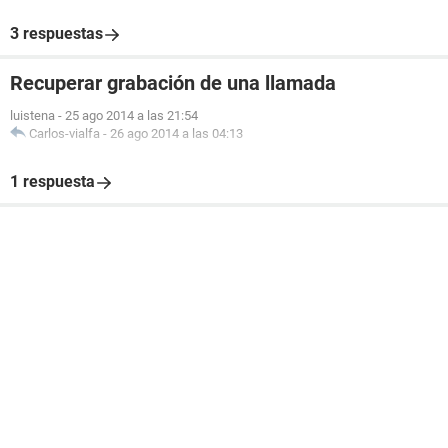
3 respuestas
Recuperar grabación de una llamada
luistena
-
25 ago 2014 a las 21:54
Carlos-vialfa
-
26 ago 2014 a las 04:13
1 respuesta