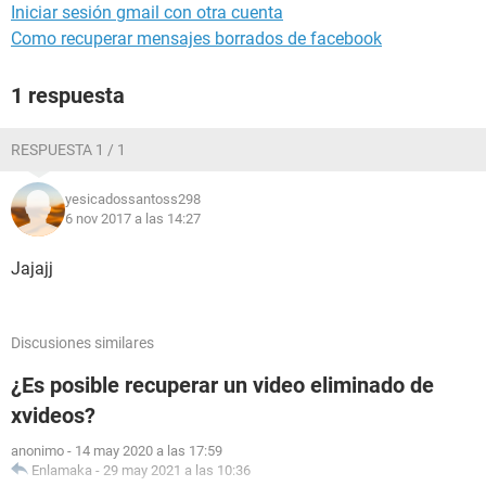
Iniciar sesión gmail con otra cuenta
Como recuperar mensajes borrados de facebook
1 respuesta
RESPUESTA 1 / 1
yesicadossantoss298
6 nov 2017 a las 14:27
Jajajj
Discusiones similares
¿Es posible recuperar un video eliminado de
xvideos?
anonimo
-
14 may 2020 a las 17:59
Enlamaka
-
29 may 2021 a las 10:36