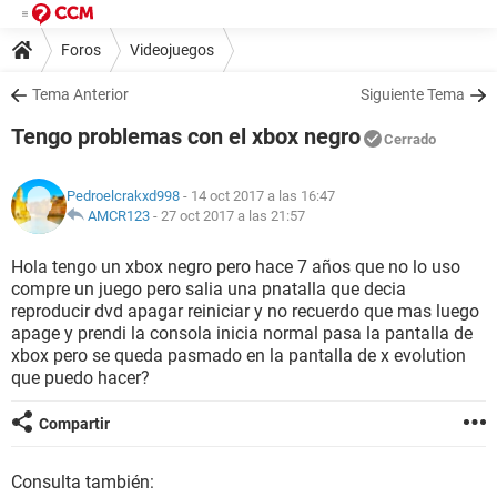
Foros
Videojuegos
Tema Anterior
Siguiente Tema
Tengo problemas con el xbox negro
Cerrado
Pedroelcrakxd998
- 14 oct 2017 a las 16:47
AMCR123
-
27 oct 2017 a las 21:57
Hola tengo un xbox negro pero hace 7 años que no lo uso
compre un juego pero salia una pnatalla que decia
reproducir dvd apagar reiniciar y no recuerdo que mas luego
apage y prendi la consola inicia normal pasa la pantalla de
xbox pero se queda pasmado en la pantalla de x evolution
que puedo hacer?
Compartir
Consulta también: