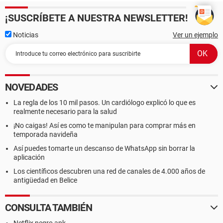
¡SUSCRÍBETE A NUESTRA NEWSLETTER!
Noticias
Ver un ejemplo
NOVEDADES
La regla de los 10 mil pasos. Un cardiólogo explicó lo que es
realmente necesario para la salud
¡No caigas! Así es como te manipulan para comprar más en
temporada navideña
Así puedes tomarte un descanso de WhatsApp sin borrar la
aplicación
Los científicos descubren una red de canales de 4.000 años de
antigüedad en Belice
CONSULTA TAMBIÉN