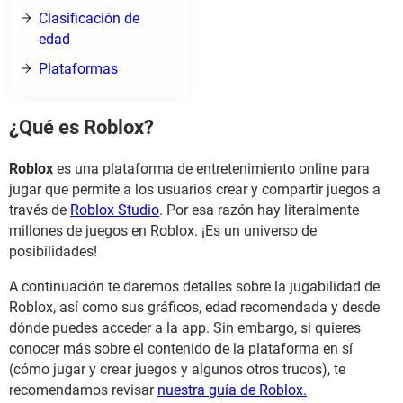
Clasificación de
edad
Plataformas
¿Qué es Roblox?
Roblox
es una plataforma de entretenimiento online para
jugar que permite a los usuarios crear y compartir juegos a
través de
Roblox Studio
. Por esa razón hay literalmente
millones de juegos en Roblox. ¡Es un universo de
posibilidades!
A continuación te daremos detalles sobre la jugabilidad de
Roblox, así como sus gráficos, edad recomendada y desde
dónde puedes acceder a la app. Sin embargo, si quieres
conocer más sobre el contenido de la plataforma en sí
(cómo jugar y crear juegos y algunos otros trucos), te
recomendamos revisar
nuestra guía de Roblox.