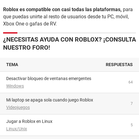
Roblox es compatible con casi todas las plataformas,
para
que puedas unirte al resto de usuarios desde tu PC, móvil,
Xbox One o gafas de RV.
¿NECESITAS AYUDA CON ROBLOX? ¡CONSULTA
NUESTRO FORO!
TEMA
RESPUESTAS
desactivar bloqueo de ventanas emergentes
64
Windows
Mi laptop se apaga sola cuando juego Roblox
7
Videojuegos
Jugar a Roblox en Linux
5
Linux/Unix