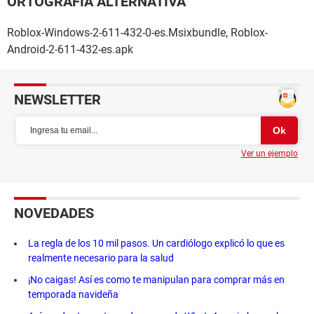
ORTOGRAFÍA ALTERNATIVA
Roblox-Windows-2-611-432-0-es.Msixbundle, Roblox-
Android-2-611-432-es.apk
NEWSLETTER
Ver un ejemplo
NOVEDADES
La regla de los 10 mil pasos. Un cardiólogo explicó lo que es
realmente necesario para la salud
¡No caigas! Así es como te manipulan para comprar más en
temporada navideña