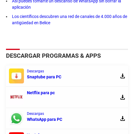
Así puedes tomarte un descanso de WhatsApp sin borrar la
aplicación
Los científicos descubren una red de canales de 4.000 años de
antigüedad en Belice
DESCARGAR PROGRAMAS & APPS
Descargas
Snaptube para PC
Netflix para pc
Descargas
WhatsApp para PC