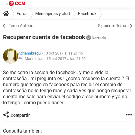
Foros
Mensajerías y chat
Facebook
Tema Anterior
Siguiente Tema
Recuperar cuenta de facebook
Cerrado
Adrianabregu
- 13 oct 2017 a las 21:46
Mario elias -
15 oct 2017 a las 21:59
Se me cerro la secion de facebook . y me olvide la
contraseña . mi pregunta es ! ¿como recupero la cuenta ? El
numero que tengo en facebook para recibir el cambio de
contraseña no lo tengo mas y cada ves que pongo recuperar
cuenta me sale para enviar el codigo a ese numero y ya no
lo tengo . como puedo hacer
Compartir
Consulta también: