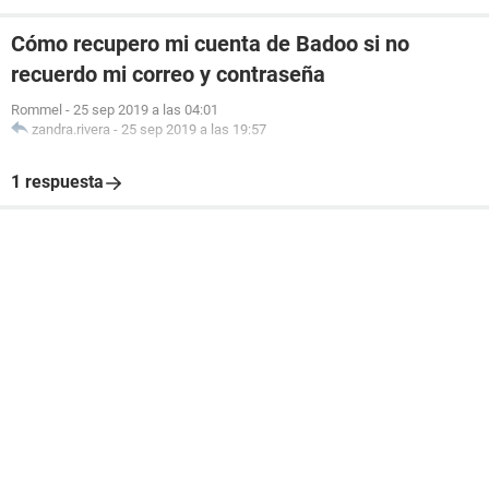
Cómo recupero mi cuenta de Badoo si no
recuerdo mi correo y contraseña
Rommel
-
25 sep 2019 a las 04:01
zandra.rivera
-
25 sep 2019 a las 19:57
1 respuesta