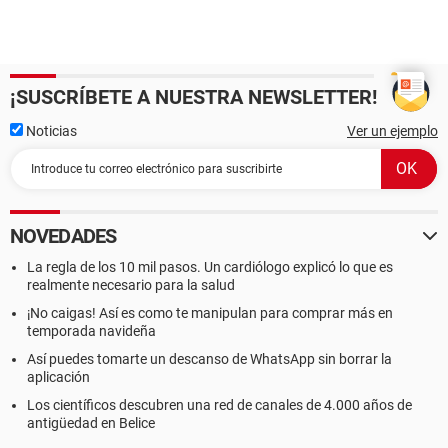
¡SUSCRÍBETE A NUESTRA NEWSLETTER!
Noticias
Ver un ejemplo
NOVEDADES
La regla de los 10 mil pasos. Un cardiólogo explicó lo que es
realmente necesario para la salud
¡No caigas! Así es como te manipulan para comprar más en
temporada navideña
Así puedes tomarte un descanso de WhatsApp sin borrar la
aplicación
Los científicos descubren una red de canales de 4.000 años de
antigüedad en Belice