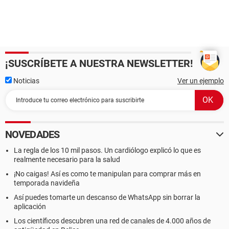
¡SUSCRÍBETE A NUESTRA NEWSLETTER!
Noticias
Ver un ejemplo
NOVEDADES
La regla de los 10 mil pasos. Un cardiólogo explicó lo que es
realmente necesario para la salud
¡No caigas! Así es como te manipulan para comprar más en
temporada navideña
Así puedes tomarte un descanso de WhatsApp sin borrar la
aplicación
Los científicos descubren una red de canales de 4.000 años de