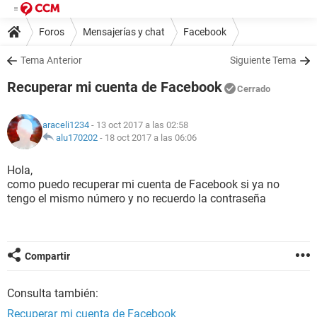
Foros
Mensajerías y chat
Facebook
Tema Anterior
Siguiente Tema
Recuperar mi cuenta de Facebook
Cerrado
araceli1234
- 13 oct 2017 a las 02:58
alu170202
-
18 oct 2017 a las 06:06
Hola,
como puedo recuperar mi cuenta de Facebook si ya no
tengo el mismo número y no recuerdo la contraseña
Compartir
Consulta también:
Recuperar mi cuenta de Facebook