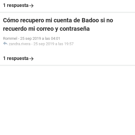
1 respuesta
Cómo recupero mi cuenta de Badoo si no
recuerdo mi correo y contraseña
Rommel
-
25 sep 2019 a las 04:01
zandra.rivera
-
25 sep 2019 a las 19:57
1 respuesta