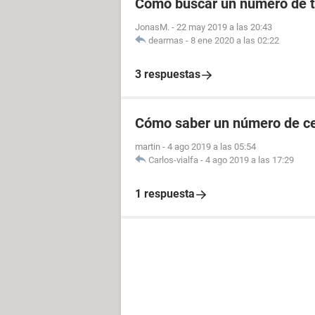
Cómo buscar un número de t
JonasM.
-
22 may 2019 a las 20:43
dearmas
-
8 ene 2020 a las 02:22
3 respuestas
Cómo saber un número de cel
martin
-
4 ago 2019 a las 05:54
Carlos-vialfa
-
4 ago 2019 a las 17:29
1 respuesta