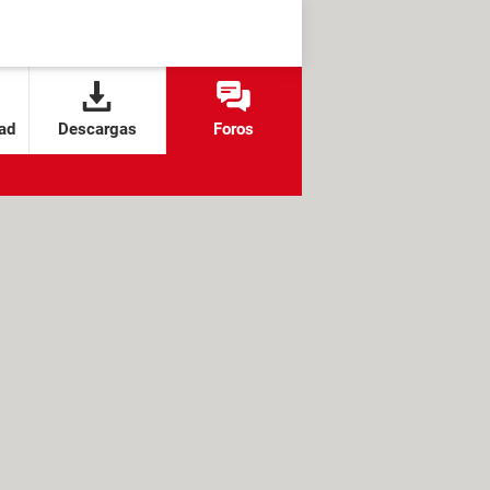
ad
Descargas
Foros