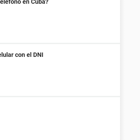
eléfono en Cuba?
ular con el DNI