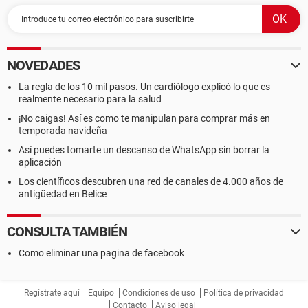
NOVEDADES
La regla de los 10 mil pasos. Un cardiólogo explicó lo que es
realmente necesario para la salud
¡No caigas! Así es como te manipulan para comprar más en
temporada navideña
Así puedes tomarte un descanso de WhatsApp sin borrar la
aplicación
Los científicos descubren una red de canales de 4.000 años de
antigüedad en Belice
CONSULTA TAMBIÉN
Como eliminar una pagina de facebook
Regístrate aquí
Equipo
Condiciones de uso
Política de privacidad
Contacto
Aviso legal