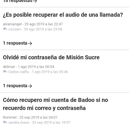
18 respuestas
¿Es posible recuperar el audio de una llamada?
alvaroangel
-
29 ago 2019 a las 22:47
ceszarv
-
29 ago 2019 a las 23:08
1 respuesta
Olvidé mi contraseña de Misión Sucre
delimar
-
1 ago 2019 a las 00:04
Carlos-vialfa
-
1 ago 2019 a las 05:46
1 respuesta
Cómo recupero mi cuenta de Badoo si no
recuerdo mi correo y contraseña
Rommel
-
25 sep 2019 a las 04:01
zandra.rivera
-
25 sep 2019 a las 19:57