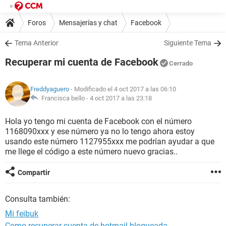
Foros
Mensajerías y chat
Facebook
Tema Anterior
Siguiente Tema
Recuperar mi cuenta de Facebook
Cerrado
Freddyaguero
- Modificado el 4 oct 2017 a las 06:10
Francisca bello -
4 oct 2017 a las 23:18
Hola yo tengo mi cuenta de Facebook con el número
1168090xxx y ese número ya no lo tengo ahora estoy
usando este número 1127955xxx me podrían ayudar a que
me llege el código a este número nuevo gracias..
Compartir
Consulta también:
Mi feibuk
Como recuperar cuenta de hotmail bloqueada