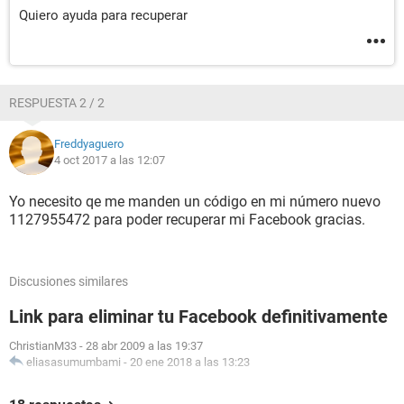
Quiero ayuda para recuperar
RESPUESTA 2 / 2
Freddyaguero
4 oct 2017 a las 12:07
Yo necesito qe me manden un código en mi número nuevo
1127955472 para poder recuperar mi Facebook gracias.
Discusiones similares
Link para eliminar tu Facebook definitivamente
ChristianM33
-
28 abr 2009 a las 19:37
eliasasumumbami
-
20 ene 2018 a las 13:23