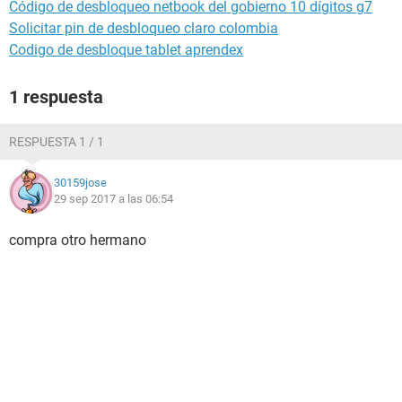
Código de desbloqueo netbook del gobierno 10 dígitos g7
Solicitar pin de desbloqueo claro colombia
Codigo de desbloque tablet aprendex
1 respuesta
RESPUESTA 1 / 1
30159jose
29 sep 2017 a las 06:54
compra otro hermano