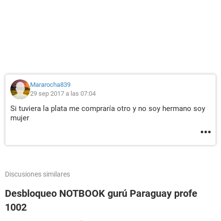
Mararocha839
29 sep 2017 a las 07:04
Si tuviera la plata me compraría otro y no soy hermano soy
mujer
Discusiones similares
Desbloqueo NOTBOOK gurú Paraguay profe
1002