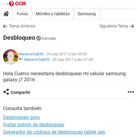
Foros
Móviles y tabletas
Samsung
Tema Anterior
Siguiente Tema
Desbloqueo
Cerrado
Mararocha839
- 29 sep 2017 a las 05:03
Mararocha839
-
29 sep 2017 a las 07:04
Hola Cuervo necesitaría desbloquear mi celular samsung
galaxy j7 2016
Compartir
Consulta también:
Desbloqueo guru
Quitar patron de desbloqueo
Generador de códigos de desbloqueo tablet sep