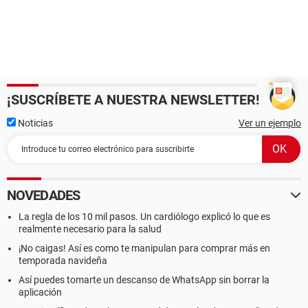
¡SUSCRÍBETE A NUESTRA NEWSLETTER!
Noticias
Ver un ejemplo
NOVEDADES
La regla de los 10 mil pasos. Un cardiólogo explicó lo que es
realmente necesario para la salud
¡No caigas! Así es como te manipulan para comprar más en
temporada navideña
Así puedes tomarte un descanso de WhatsApp sin borrar la
aplicación