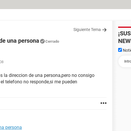
Siguiente Tema
¡SU
 de una persona
NEW
Cerrado
Noti
:08
s la direccion de una persona,pero no consigo
y el telefono no responde,si me pueden
na persona