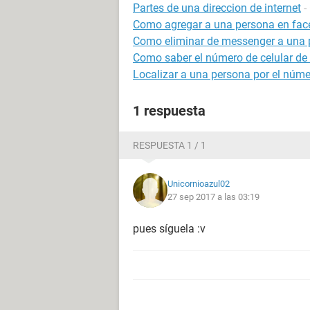
Partes de una direccion de internet
-
Como agregar a una persona en face
Como eliminar de messenger a una 
Como saber el número de celular de
Localizar a una persona por el númer
1 respuesta
RESPUESTA 1 / 1
Unicornioazul02
27 sep 2017 a las 03:19
pues síguela :v