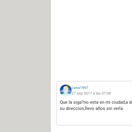
Lena1997
27 sep 2017 a las 07:08
Que la siga?no esta en mi ciudad,a 
su direccion,llevo años sin verla