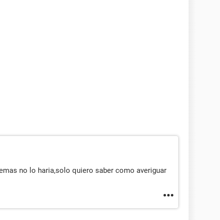
demas no lo haria,solo quiero saber como averiguar