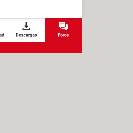
ad
Descargas
Foros