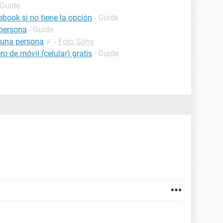
 Guide
book si no tiene la opción
- Guide
persona
- Guide
 una persona
✓
-
Foro Sony
o de móvil (celular) gratis
- Guide