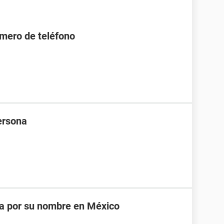
úmero de teléfono
ersona
na por su nombre en México