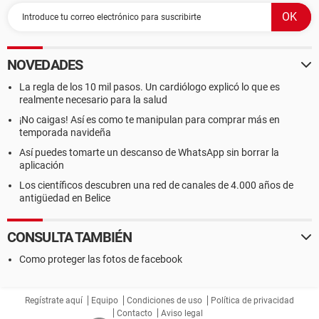
NOVEDADES
La regla de los 10 mil pasos. Un cardiólogo explicó lo que es
realmente necesario para la salud
¡No caigas! Así es como te manipulan para comprar más en
temporada navideña
Así puedes tomarte un descanso de WhatsApp sin borrar la
aplicación
Los científicos descubren una red de canales de 4.000 años de
antigüedad en Belice
CONSULTA TAMBIÉN
Como proteger las fotos de facebook
Regístrate aquí
Equipo
Condiciones de uso
Política de privacidad
Contacto
Aviso legal