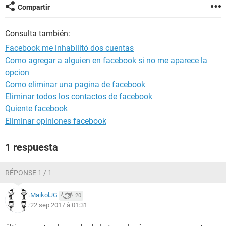
Compartir
Consulta también:
Facebook me inhabilitó dos cuentas
Como agregar a alguien en facebook si no me aparece la
opcion
Como eliminar una pagina de facebook
Eliminar todos los contactos de facebook
Quiente facebook
Eliminar opiniones facebook
1 respuesta
RÉPONSE 1 / 1
MaikolJG
20
22 sep 2017 à 01:31