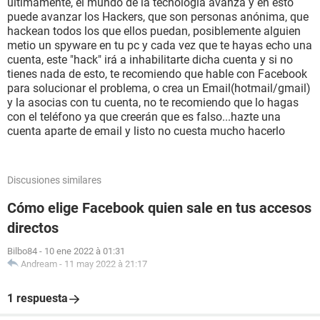
últimamente, el mundo de la tecnología avanza y en esto
puede avanzar los Hackers, que son personas anónima, que
hackean todos los que ellos puedan, posiblemente alguien
metio un spyware en tu pc y cada vez que te hayas echo una
cuenta, este "hack" irá a inhabilitarte dicha cuenta y si no
tienes nada de esto, te recomiendo que hable con Facebook
para solucionar el problema, o crea un Email(hotmail/gmail)
y la asocias con tu cuenta, no te recomiendo que lo hagas
con el teléfono ya que creerán que es falso...hazte una
cuenta aparte de email y listo no cuesta mucho hacerlo
Discusiones similares
Cómo elige Facebook quien sale en tus accesos
directos
Bilbo84
-
10 ene 2022 à 01:31
Andream
-
11 may 2022 à 21:17
1 respuesta