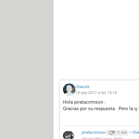
Chieckk
19 sep 2017 a las 15:14
Hola piratacrimson .
Gracias por su respuesta . Pero la q 
piratacrimson
>
Chi
11.636
19 sep 2017 a las 16:01