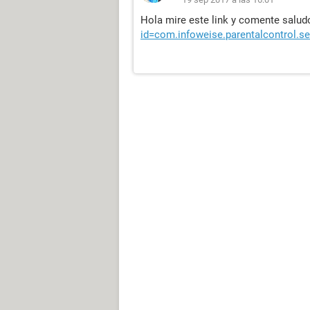
Hola mire este link y comente salud
id=com.infoweise.parentalcontrol.s