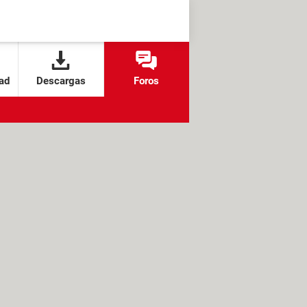
ad
Descargas
Foros