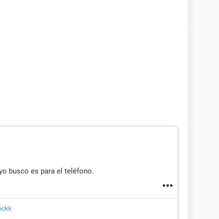
yo busco es para el teléfono.
eckk