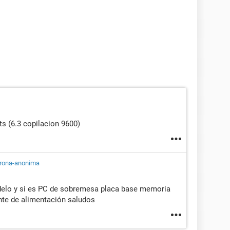
s (6.3 copilacion 9600)
rona-anonima
odelo y si es PC de sobremesa placa base memoria
ente de alimentación saludos