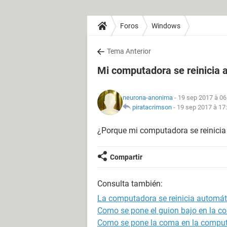
Foros
Windows
Tema Anterior
Mi computadora se reinicia
neurona-anonima
- 19 sep 2017 à 06
piratacrimson
-
19 sep 2017 à 17
¿Porque mi computadora se reinici
Compartir
Consulta también:
La computadora se reinicia automá
Como se pone el guion bajo en la 
Como se pone la coma en la compu