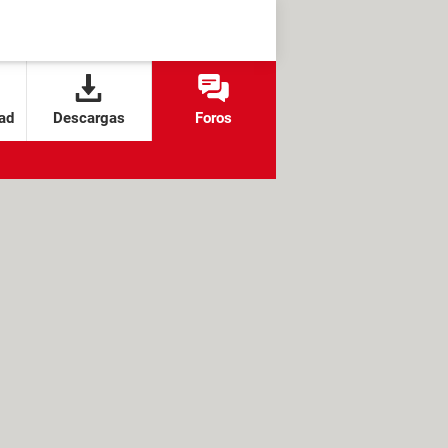
ad
Descargas
Foros