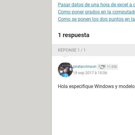
Pasar datos de una hoja de excel a
Como poner grados en la computad
Como se ponen los dos puntos en l
1 respuesta
RÉPONSE 1 / 1
piratacrimson
11.636
19 sep 2017 à 15:06
Hola especifique Windows y modelo